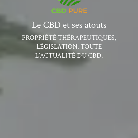
Le CBD et ses atouts
PROPRIÉTÉ THÉRAPEUTIQUES,
LÉGISLATION, TOUTE
L’ACTUALITÉ DU CBD.