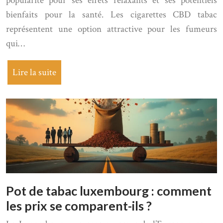
popularité pour ses effets relaxants et ses potentiels
bienfaits pour la santé. Les cigarettes CBD tabac
représentent une option attractive pour les fumeurs
qui…
Lire la suite
Pot de tabac luxembourg : comment
les prix se comparent-ils ?