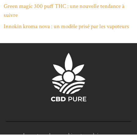
Green magic 300 puff THC : une nouvelle tendance à
suivre
Innokin kroma nova : un modèle prisé par les vapoteurs
Le secteur du cannabis est en plein essor