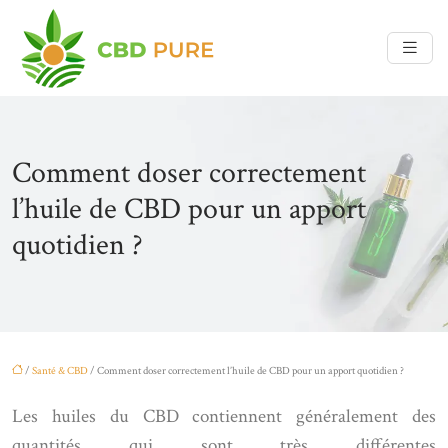
Comment doser correctement
l’huile de CBD pour un apport
quotidien ?
/
Santé & CBD
/ Comment doser correctement l’huile de CBD pour un apport quotidien ?
Les huiles du CBD contiennent généralement des
quantités qui sont très différentes