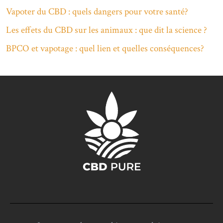
Vapoter du CBD : quels dangers pour votre santé?
Les effets du CBD sur les animaux : que dit la science ?
BPCO et vapotage : quel lien et quelles conséquences?