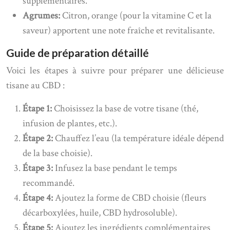
supplémentaires.
Agrumes:
Citron, orange (pour la vitamine C et la
saveur) apportent une note fraîche et revitalisante.
Guide de préparation détaillé
Voici les étapes à suivre pour préparer une délicieuse
tisane au CBD :
Étape 1:
Choisissez la base de votre tisane (thé,
infusion de plantes, etc.).
Étape 2:
Chauffez l’eau (la température idéale dépend
de la base choisie).
Étape 3:
Infusez la base pendant le temps
recommandé.
Étape 4:
Ajoutez la forme de CBD choisie (fleurs
décarboxylées, huile, CBD hydrosoluble).
Étape 5:
Ajoutez les ingrédients complémentaires