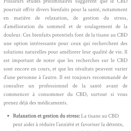
Plusieurs études préliminaires suggèrent que le CBD
pourrait offrir divers bienfaits pour la santé, notamment
en matière de relaxation, de gestion du stress,
d’amélioration du sommeil et de soulagement de la
douleur. Ces bienfaits potentiels font de la tisane au CBD
une option intéressante pour ceux qui recherchent des
solutions naturelles pour améliorer leur qualité de vie. Il
est important de noter que les recherches sur le CBD
sont encore en cours, et que les résultats peuvent varier
d’une personne à l’autre. Il est toujours recommandé de
consulter un professionnel de la santé avant de
commencer à consommer du CBD, surtout si vous
prenez déjà des médicaments.
Relaxation et gestion du stress:
La tisane au CBD
peut aider à réduire l’anxiété et favoriser la détente,