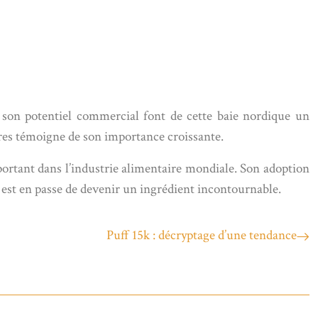
t son potentiel commercial font de cette baie nordique un
aires témoigne de son importance croissante.
portant dans l’industrie alimentaire mondiale. Son adoption
 est en passe de devenir un ingrédient incontournable.
Puff 15k : décryptage d’une tendance