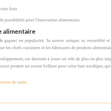
uits frais
de possibilités pour l’innovation alimentaire.
ie alimentaire
e gagner en popularité. Sa saveur unique, sa versatilité e
ar les chefs cuisiniers et les fabricants de produits aliment
veloppement, est destinée à jouer un rôle de plus en plus im
cteur promet un avenir brillant pour cette baie nordique, qui
estion de santé.