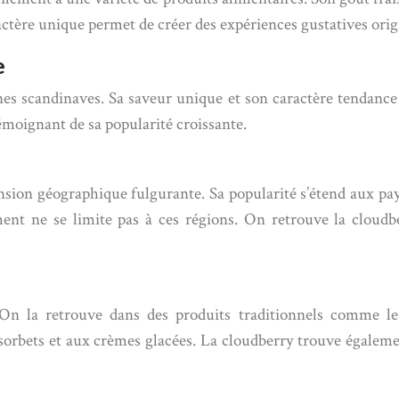
actère unique permet de créer des expériences gustatives orig
e
ines scandinaves. Sa saveur unique et son caractère tendance
moignant de sa popularité croissante.
nsion géographique fulgurante. Sa popularité s’étend aux pay
ment ne se limite pas à ces régions. On retrouve la cloud
n la retrouve dans des produits traditionnels comme les 
sorbets et aux crèmes glacées. La cloudberry trouve également 