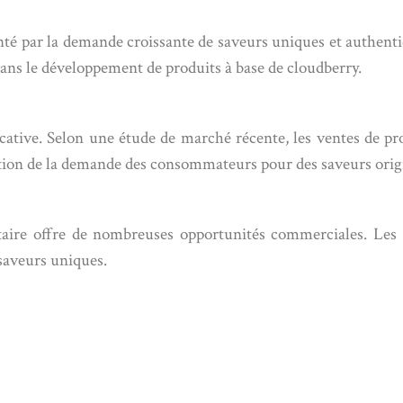
enté par la demande croissante de saveurs uniques et authen
dans le développement de produits à base de cloudberry.
icative. Selon une étude de marché récente, les ventes de p
tion de la demande des consommateurs pour des saveurs origin
entaire offre de nombreuses opportunités commerciales. Les
 saveurs uniques.