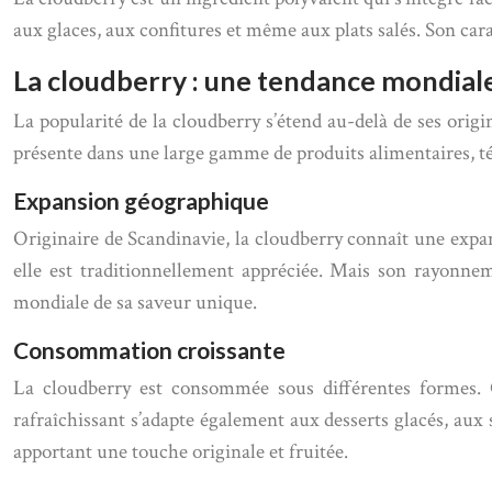
aux glaces, aux confitures et même aux plats salés. Son car
La cloudberry : une tendance mondial
La popularité de la cloudberry s’étend au-delà de ses orig
présente dans une large gamme de produits alimentaires, té
Expansion géographique
Originaire de Scandinavie, la cloudberry connaît une expa
elle est traditionnellement appréciée. Mais son rayonne
mondiale de sa saveur unique.
Consommation croissante
La cloudberry est consommée sous différentes formes. O
rafraîchissant s’adapte également aux desserts glacés, aux 
apportant une touche originale et fruitée.