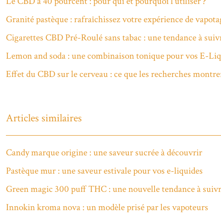
Le CBD à 40 pourcent : pour qui et pourquoi l’utiliser ?
Granité pastèque : rafraîchissez votre expérience de vapota
Cigarettes CBD Pré-Roulé sans tabac : une tendance à suiv
Lemon and soda : une combinaison tonique pour vos E-Liq
Effet du CBD sur le cerveau : ce que les recherches montre
Articles similaires
Candy marque origine : une saveur sucrée à découvrir
Pastèque mur : une saveur estivale pour vos e-liquides
Green magic 300 puff THC : une nouvelle tendance à suiv
Innokin kroma nova : un modèle prisé par les vapoteurs