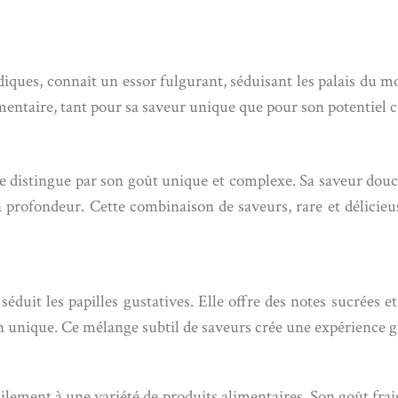
iques, connaît un essor fulgurant, séduisant les palais du m
entaire, tant pour sa saveur unique que pour son potentiel 
 distingue par son goût unique et complexe. Sa saveur douce 
profondeur. Cette combinaison de saveurs, rare et délicieuse,
uit les papilles gustatives. Elle offre des notes sucrées et 
unique. Ce mélange subtil de saveurs crée une expérience g
ilement à une variété de produits alimentaires. Son goût frai