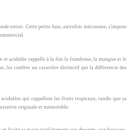
onde entier. Cette petite baie, autrefois méconnue, s’impose
commercial.
et acidulée rappelle à la fois la framboise, la mangue et le
 lui confère un caractère distinctif qui la différencie des
acidulées qui rappellent les fruits tropicaux, tandis que sa
ustative originale et mémorable.
s et fruité se marie parfaitement aux desserts, aux boissons,