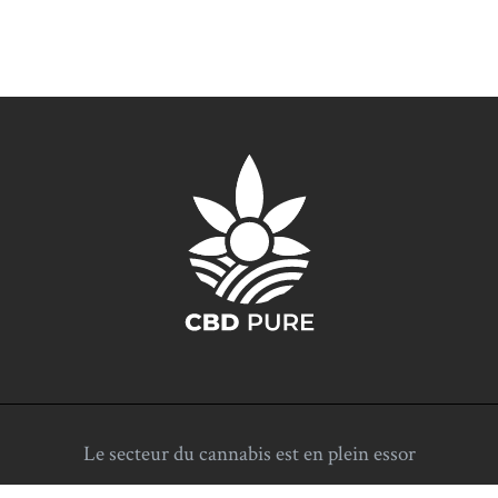
Le secteur du cannabis est en plein essor