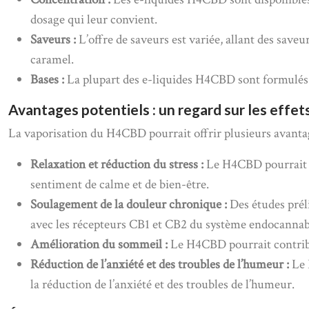
dosage qui leur convient.
Saveurs :
L’offre de saveurs est variée, allant des sav
caramel.
Bases :
La plupart des e-liquides H4CBD sont formulés 
Avantages potentiels : un regard sur les effe
La vaporisation du H4CBD pourrait offrir plusieurs avantag
Relaxation et réduction du stress :
Le H4CBD pourrait co
sentiment de calme et de bien-être.
Soulagement de la douleur chronique :
Des études prél
avec les récepteurs CB1 et CB2 du système endocannab
Amélioration du sommeil :
Le H4CBD pourrait contribue
Réduction de l’anxiété et des troubles de l’humeur :
Le 
la réduction de l’anxiété et des troubles de l’humeur.