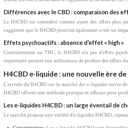
Différences avec le CBD : comparaison des ef
Le H4CBD est considéré comme ayant des effets plus pui
suggèrent que le H4CBD pourrait également avoir un impact
Effets psychoactifs : absence d’effet « high »
Contrairement au THC, le H4CBD n’a pas d’effets psychoa
importante permet aux utilisateurs de profiter des effets 
H4CBD e-liquide : une nouvelle ère de 
L’arrivée du H4CBD sur le marché des e-liquides ouvre de n
H4CBD offrent une méthode pratique et efficace pour profit
Les e-liquides H4CBD : un large éventail de ch
Le marché propose une variété d’e-liquides H4CBD, réponda
Concentration :
Les e-liquides H4CBD sont disponibles