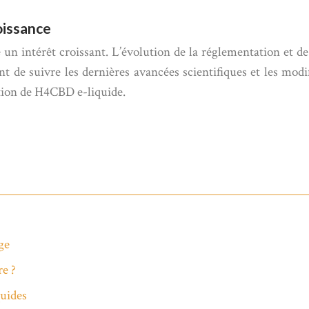
oissance
n intérêt croissant. L’évolution de la réglementation et de l
 de suivre les dernières avancées scientifiques et les modi
ation de H4CBD e-liquide.
ge
re ?
uides