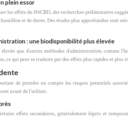
n plein essor
er les effets du H4CBD, des recherches préliminaires suggèren
’échantillon et de durée. Des études plus approfondies sont n
tration : une biodisponibilité plus élevée
 élevée que d’autres méthodes d’administration, comme l’hu
, ce qui peut se traduire par des effets plus rapides et plus i
udente
ortant de prendre en compte les risques potentiels associ
nt avant de l’utiliser.
 près
ins effets secondaires, généralement légers et temporaires