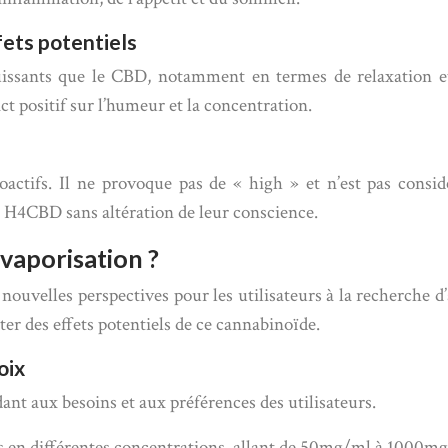
fets potentiels
ssants que le CBD, notamment en termes de relaxation et
 positif sur l’humeur et la concentration.
ctifs. Il ne provoque pas de « high » et n’est pas consi
du H4CBD sans altération de leur conscience.
vaporisation ?
ouvelles perspectives pour les utilisateurs à la recherche d’
er des effets potentiels de ce cannabinoïde.
oix
nt aux besoins et aux préférences des utilisateurs.
 en différentes concentrations, allant de 50mg/ml à 1000mg/m