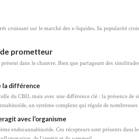
 croissant sur le marché des e-liquides. Sa popularité crois
ïde prometteur
ésent dans le chanvre. Bien que partageant des similitudes
 la différence
lle du CBD, mais avec une différence clé : la présence de 
cannabinoïde, un système complexe qui régule de nombreuses 
ragit avec l’organisme
me endocannabinoïde. Ces récepteurs sont présents dans le c
’inflammation, de l’appétit et du sommeil.