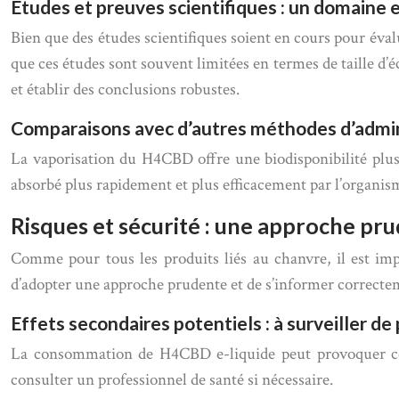
Études et preuves scientifiques : un domaine e
Bien que des études scientifiques soient en cours pour évalu
que ces études sont souvent limitées en termes de taille d
et établir des conclusions robustes.
Comparaisons avec d’autres méthodes d’adminis
La vaporisation du H4CBD offre une biodisponibilité plus
absorbé plus rapidement et plus efficacement par l’organisme
Risques et sécurité : une approche pr
Comme pour tous les produits liés au chanvre, il est imp
d’adopter une approche prudente et de s’informer correcteme
Effets secondaires potentiels : à surveiller de
La consommation de H4CBD e-liquide peut provoquer certa
consulter un professionnel de santé si nécessaire.