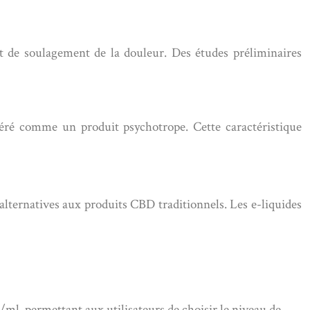
 de soulagement de la douleur. Des études préliminaires
déré comme un produit psychotrope. Cette caractéristique
alternatives aux produits CBD traditionnels. Les e-liquides
l, permettant aux utilisateurs de choisir le niveau de