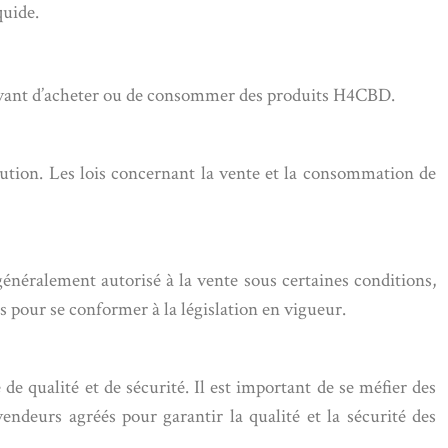
quide.
ys avant d’acheter ou de consommer des produits H4CBD.
lution. Les lois concernant la vente et la consommation de
néralement autorisé à la vente sous certaines conditions,
 pour se conformer à la législation en vigueur.
 qualité et de sécurité. Il est important de se méfier des
ndeurs agréés pour garantir la qualité et la sécurité des