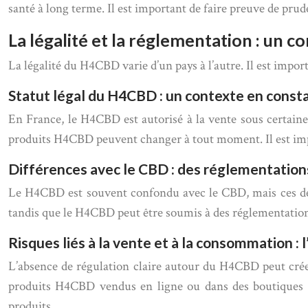
santé à long terme. Il est important de faire preuve de p
La légalité et la réglementation : un 
La légalité du H4CBD varie d’un pays à l’autre. Il est imp
Statut légal du H4CBD : un contexte en const
En France, le H4CBD est autorisé à la vente sous certaine
produits H4CBD peuvent changer à tout moment. Il est impo
Différences avec le CBD : des réglementation
Le H4CBD est souvent confondu avec le CBD, mais ces deux
tandis que le H4CBD peut être soumis à des réglementations 
Risques liés à la vente et à la consommation :
L’absence de régulation claire autour du H4CBD peut créer
produits H4CBD vendus en ligne ou dans des boutiques non
produits.