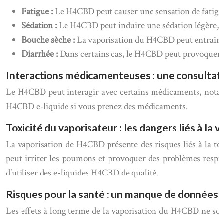
Fatigue :
Le H4CBD peut causer une sensation de fatigu
Sédation :
Le H4CBD peut induire une sédation légère, c
Bouche sèche :
La vaporisation du H4CBD peut entraîner
Diarrhée :
Dans certains cas, le H4CBD peut provoquer 
Interactions médicamenteuses : une consulta
Le H4CBD peut interagir avec certains médicaments, notamm
H4CBD e-liquide si vous prenez des médicaments.
Toxicité du vaporisateur : les dangers liés à la
La vaporisation de H4CBD présente des risques liés à la t
peut irriter les poumons et provoquer des problèmes respira
d’utiliser des e-liquides H4CBD de qualité.
Risques pour la santé : un manque de données
Les effets à long terme de la vaporisation du H4CBD ne so