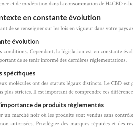
rudence et de modération dans la consommation de H4CBD e-li
contexte en constante évolution
ortant de se renseigner sur les lois en vigueur dans votre pa
ante évolution
s conditions. Cependant, la législation est en constante évo
rtant de se tenir informé des dernières réglementations.
s spécifiques
 molécules ont des statuts légaux distincts. Le CBD est gé
plus strictes. Il est important de comprendre ces différences
 l’importance de produits réglementés
 un marché noir où les produits sont vendus sans contrôle de
 autorisées. Privilégiez des marques réputées et des reve