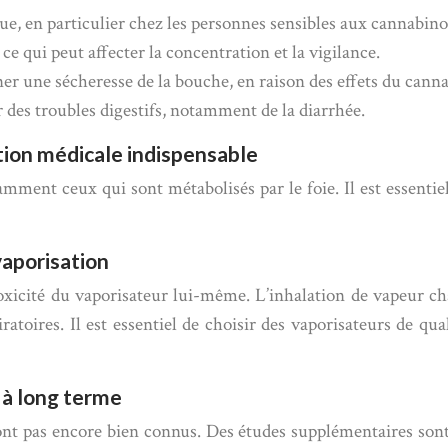
e, en particulier chez les personnes sensibles aux cannabino
e qui peut affecter la concentration et la vigilance.
 une sécheresse de la bouche, en raison des effets du cannab
des troubles digestifs, notamment de la diarrhée.
tion médicale indispensable
ent ceux qui sont métabolisés par le foie. Il est essentiel 
 vaporisation
oxicité du vaporisateur lui-même. L’inhalation de vapeur ch
toires. Il est essentiel de choisir des vaporisateurs de quali
 à long terme
nt pas encore bien connus. Des études supplémentaires sont 