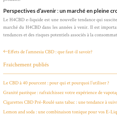
Perspectives d’avenir : un marché en pleine cr
Le H4CBD e-liquide est une nouvelle tendance qui suscite u
marché du H4CBD dans les années à venir. Il est important
tendances et des risques potentiels associés à la consomm
Effets de l’amnesia CBD : que faut-il savoir?
Fraîchement publiés
Le CBD à 40 pourcent : pour qui et pourquoi l’utiliser ?
Granité pastèque : rafraîchissez votre expérience de vapota
Cigarettes CBD Pré-Roulé sans tabac : une tendance à suiv
Lemon and soda : une combinaison tonique pour vos E-Liq