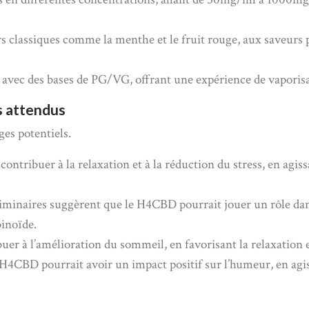
eurs classiques comme la menthe et le fruit rouge, aux saveurs
avec des bases de PG/VG, offrant une expérience de vaporis
ts attendus
es potentiels.
ntribuer à la relaxation et à la réduction du stress, en agi
iminaires suggèrent que le H4CBD pourrait jouer un rôle dan
inoïde.
r à l’amélioration du sommeil, en favorisant la relaxation et
H4CBD pourrait avoir un impact positif sur l’humeur, en agi