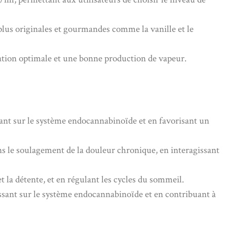
 plus originales et gourmandes comme la vanille et le
ation optimale et une bonne production de vapeur.
ssant sur le système endocannabinoïde et en favorisant un
s le soulagement de la douleur chronique, en interagissant
 la détente, et en régulant les cycles du sommeil.
ssant sur le système endocannabinoïde et en contribuant à