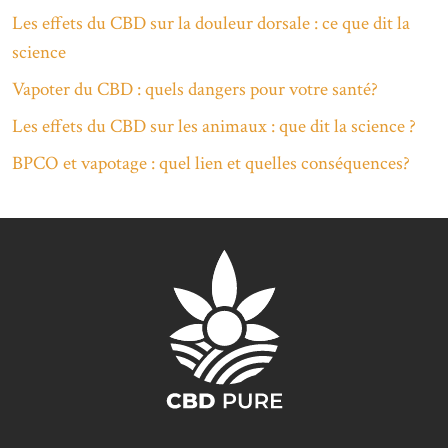
Les effets du CBD sur la douleur dorsale : ce que dit la
science
Vapoter du CBD : quels dangers pour votre santé?
Les effets du CBD sur les animaux : que dit la science ?
BPCO et vapotage : quel lien et quelles conséquences?