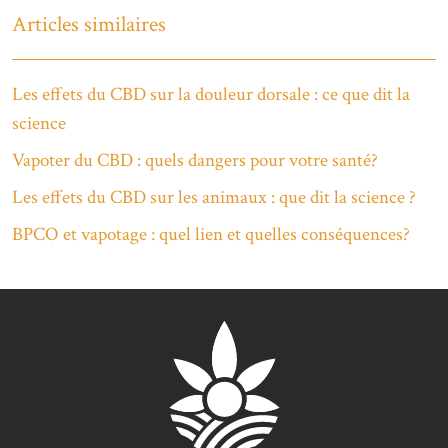
Articles similaires
Les effets du CBD sur la douleur dorsale : ce que dit la
science
Vapoter du CBD : quels dangers pour votre santé?
Les effets du CBD sur les animaux : que dit la science ?
BPCO et vapotage : quel lien et quelles conséquences?