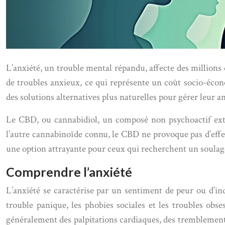
L’anxiété, un trouble mental répandu, affecte des millions
de troubles anxieux, ce qui représente un coût socio-éco
des solutions alternatives plus naturelles pour gérer leur an
Le CBD, ou cannabidiol, un composé non psychoactif extra
l’autre cannabinoïde connu, le CBD ne provoque pas d’effet
une option attrayante pour ceux qui recherchent un soulage
Comprendre l’anxiété
L’anxiété se caractérise par un sentiment de peur ou d’inq
trouble panique, les phobies sociales et les troubles ob
généralement des palpitations cardiaques, des tremblements, 