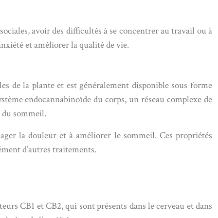
ociales, avoir des difficultés à se concentrer au travail ou à
nxiété et améliorer la qualité de vie.
lles de la plante et est généralement disponible sous forme
le système endocannabinoïde du corps, un réseau complexe de
et du sommeil.
lager la douleur et à améliorer le sommeil. Ces propriétés
lément d’autres traitements.
teurs CB1 et CB2, qui sont présents dans le cerveau et dans