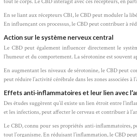
tout le corps. Le CBD interagit avec ces récepteurs, en part
En se liant aux récepteurs CB1, le CBD peut moduler la libé
En influençant ces processus, le CBD peut contribuer à rédu
Action sur le système nerveux central
Le CBD peut également influencer directement le systèm
l’humeur et du comportement. La sérotonine est souvent app
En augmentant les niveaux de sérotonine, le CBD peut contr
peut réduire l’activité cérébrale dans les zones associées à
Effets anti-inflammatoires et leur lien avec l’
Des études suggèrent qu’il existe un lien étroit entre l’infl
et les infections, peut affecter le cerveau et contribuer à l’a
Le CBD, connu pour ses propriétés anti-inflammatoires, po
tout l’organisme. En réduisant l’inflammation, le CBD peut c