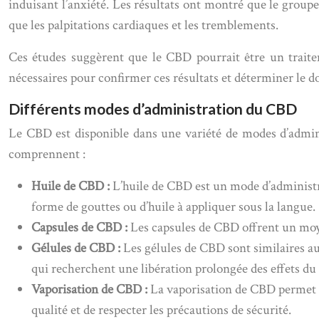
induisant l’anxiété. Les résultats ont montré que le group
que les palpitations cardiaques et les tremblements.
Ces études suggèrent que le CBD pourrait être un traite
nécessaires pour confirmer ces résultats et déterminer le d
Différents modes d’administration du CBD
Le CBD est disponible dans une variété de modes d’admini
comprennent :
Huile de CBD :
L’huile de CBD est un mode d’administr
forme de gouttes ou d’huile à appliquer sous la langue.
Capsules de CBD :
Les capsules de CBD offrent un moye
Gélules de CBD :
Les gélules de CBD sont similaires au
qui recherchent une libération prolongée des effets d
Vaporisation de CBD :
La vaporisation de CBD permet un
qualité et de respecter les précautions de sécurité.