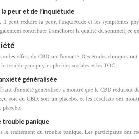
la peur et de l’inquiétude
 Il peut réduire la peur, l’inquiétude et les symptômes phys
galement contribuer à améliorer la qualité du sommeil, ce qui 
xiété
sur les effets du CBD sur l’anxiété. Des études cliniques ont
 le trouble panique, les phobies sociales et les TOC.
’anxiété généralisée
frant d’anxiété généralisée a montré que le CBD réduisait d
reçu soit du CBD, soit un placebo, et les résultats ont m
e placebo.
le trouble panique
ns le traitement du trouble panique. Les participants ont r