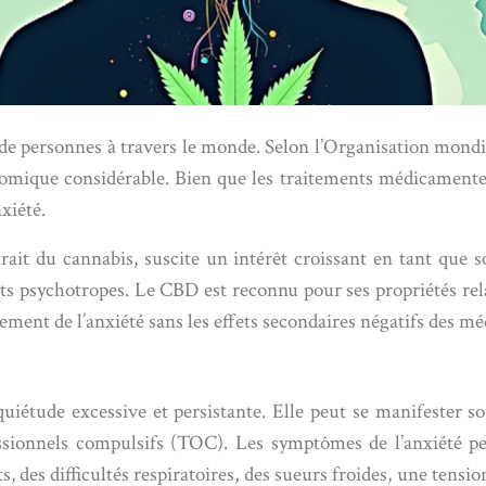
 de personnes à travers le monde. Selon l’Organisation mondia
nomique considérable. Bien que les traitements médicament
xiété.
it du cannabis, suscite un intérêt croissant en tant que s
s psychotropes. Le CBD est reconnu pour ses propriétés rela
ment de l’anxiété sans les effets secondaires négatifs des mé
uiétude excessive et persistante. Elle peut se manifester s
sessionnels compulsifs (TOC). Les symptômes de l’anxiété 
des difficultés respiratoires, des sueurs froides, une tensio