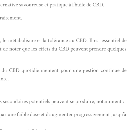
ternative savoureuse et pratique à l’huile de CBD.
traitement.
, le métabolisme et la tolérance au CBD. Il est essentiel de
nt de noter que les effets du CBD peuvent prendre quelques
dre du CBD quotidiennement pour une gestion continue de
ante.
ts secondaires potentiels peuvent se produire, notamment :
par une faible dose et d’augmenter progressivement jusqu’à