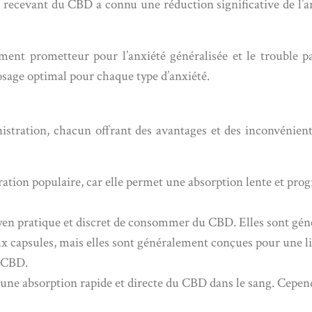
e recevant du CBD a connu une réduction significative de l’
ment prometteur pour l’anxiété généralisée et le trouble p
osage optimal pour chaque type d’anxiété.
stration, chacun offrant des avantages et des inconvénients
ation populaire, car elle permet une absorption lente et pro
n pratique et discret de consommer du CBD. Elles sont génér
x capsules, mais elles sont généralement conçues pour une li
u CBD.
e absorption rapide et directe du CBD dans le sang. Cependant