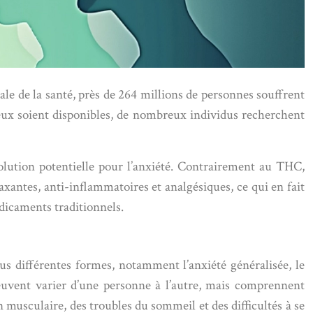
le de la santé, près de 264 millions de personnes souffrent
eux soient disponibles, de nombreux individus recherchent
olution potentielle pour l’anxiété. Contrairement au THC,
xantes, anti-inflammatoires et analgésiques, ce qui en fait
dicaments traditionnels.
ous différentes formes, notamment l’anxiété généralisée, le
peuvent varier d’une personne à l’autre, mais comprennent
n musculaire, des troubles du sommeil et des difficultés à se