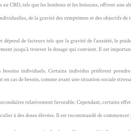
 au CBD, tels que les bonbons et les boissons, offrent une al
ividuelles, de la gravité des symptômes et des objectifs de 
dépend de facteurs tels que la gravité de l’anxiété, le poids
ent jusqu’à trouver le dosage qui convient. Il est importa
 besoins individuels. Certains individus préfèrent pren
t en cas de besoin, comme avant une situation sociale stress
 secondaires relativement favorable. Cependant, certains effe
iculier à des doses élevées. Il est recommandé de commencer 