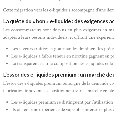
Cette migration vers les e-liquides s’accompagne d’une de
La quête du « bon » e-liquide : des exigences a
Les consommateurs sont de plus en plus exigeants en matiè
adaptés à leurs besoins individuels, et offrant une expérien
Les saveurs fruitées et gourmandes dominent les préfér
Les e-liquides à faible teneur en nicotine gagnent en
La transparence sur la composition des e-liquides et la
L’essor des e-liquides premium : un marché de 
L’essor des e-liquides premium témoigne de la demande croi
fabrication innovants, se positionnent sur ce marché en plei
Les e-liquides premium se distinguent par l’utilisation 
Ils offrent une expérience de vape plus intense et plus