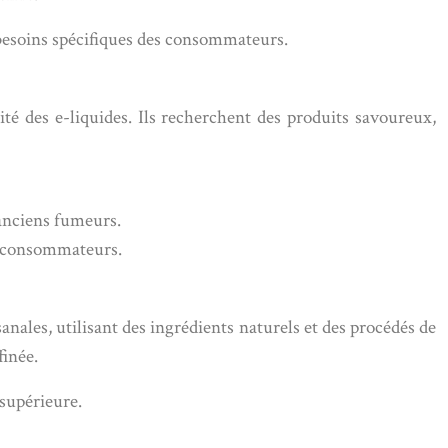
 besoins spécifiques des consommateurs.
té des e-liquides. Ils recherchent des produits savoureux,
 anciens fumeurs.
es consommateurs.
ales, utilisant des ingrédients naturels et des procédés de
finée.
 supérieure.