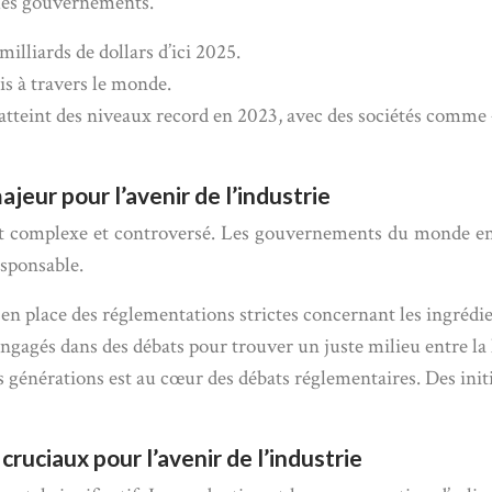
 les gouvernements.
illiards de dollars d’ici 2025.
is à travers le monde.
 atteint des niveaux record en 2023, avec des sociétés comme 
ajeur pour l’avenir de l’industrie
jet complexe et controversé. Les gouvernements du monde enti
sponsable.
n place des réglementations strictes concernant les ingrédient
ngagés dans des débats pour trouver un juste milieu entre la 
es générations est au cœur des débats réglementaires. Des init
ruciaux pour l’avenir de l’industrie