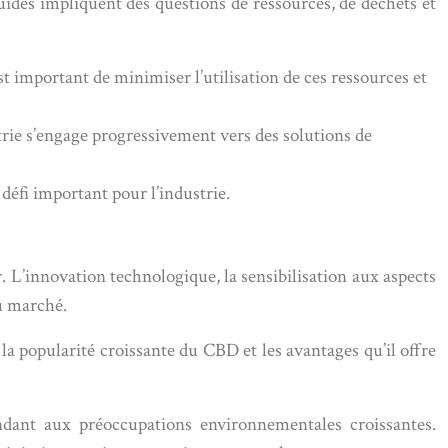
uides impliquent des questions de ressources, de déchets et
st important de minimiser l’utilisation de ces ressources et
trie s’engage progressivement vers des solutions de
 défi important pour l’industrie.
 L’innovation technologique, la sensibilisation aux aspects
du marché.
la popularité croissante du CBD et les avantages qu’il offre
ndant aux préoccupations environnementales croissantes.