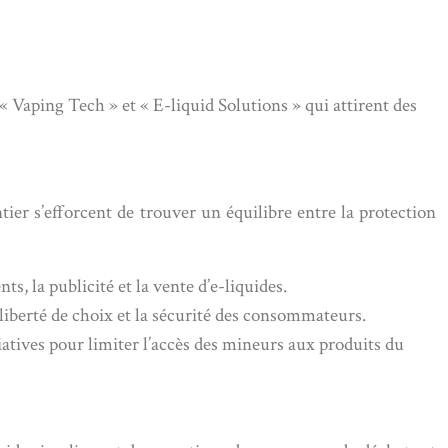
« Vaping Tech » et « E-liquid Solutions » qui attirent des
er s’efforcent de trouver un équilibre entre la protection
s, la publicité et la vente d’e-liquides.
liberté de choix et la sécurité des consommateurs.
iatives pour limiter l’accès des mineurs aux produits du