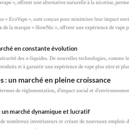
e », offrent une alternative naturelle à la nicotine, permett
e « EcoVape », sont conçus pour minimiser leur impact envir
x de la marque « SlowNic », offrent une expérience de vape plu
marché en constante évolution
 sécurité des e-liquides. De nouvelles technologies, comme le
produits et à garantir une expérience de vape plus sûre et plu
 : un marché en pleine croissance
 termes de réglementation, d’impact social et d’environnemen
 : un marché dynamique et lucratif
 de nombreux investisseurs et créant de nouveaux emplois dan