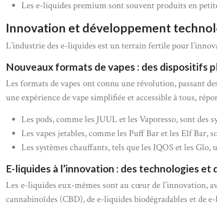
Les e-liquides premium sont souvent produits en petites 
Innovation et développement technolo
L’industrie des e-liquides est un terrain fertile pour l’inn
Nouveaux formats de vapes : des dispositifs 
Les formats de vapes ont connu une révolution, passant des 
une expérience de vape simplifiée et accessible à tous, répo
Les pods, comme les JUUL et les Vaporesso, sont des sy
Les vapes jetables, comme les Puff Bar et les Elf Bar, so
Les systèmes chauffants, tels que les IQOS et les Glo, 
E-liquides à l’innovation : des technologies et
Les e-liquides eux-mêmes sont au cœur de l’innovation, av
cannabinoïdes (CBD), de e-liquides biodégradables et de e-li