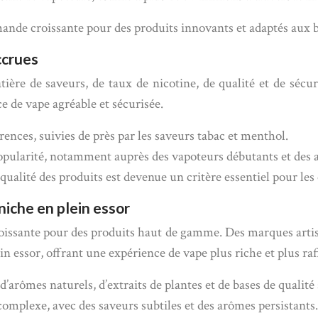
mande croissante pour des produits innovants et adaptés aux
ccrues
re de saveurs, de taux de nicotine, de qualité et de sécuri
ce de vape agréable et sécurisée.
ences, suivies de près par les saveurs tabac et menthol.
 popularité, notamment auprès des vapoteurs débutants et des
 qualité des produits est devenue un critère essentiel pour l
niche en plein essor
ssante pour des produits haut de gamme. Des marques artisan
n essor, offrant une expérience de vape plus riche et plus raf
d’arômes naturels, d’extraits de plantes et de bases de qualité
 complexe, avec des saveurs subtiles et des arômes persistants.