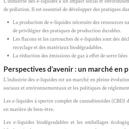
L’industrie des e-liquides a un impact social et environne
de pollution. Il est essentiel de développer des pratiques du
La production de e-liquides nécessite des ressources nat
de privilégier des pratiques de production durables.
Les flacons et les cartouches de e-liquides sont des dé
recyclage et des matériaux biodégradables.
La réduction des émissions de gaz à effet de serre liées 
Perspectives d’avenir : un marché en p
L’industrie des e-liquides est un marché en pleine évoluti
sociaux et environnementaux et les politiques de réglementa
Les e-liquides à spectre complet de cannabinoïdes (CBD) dev
en matière de bien-être.
Les e-liquides biodégradables et les emballages écolog