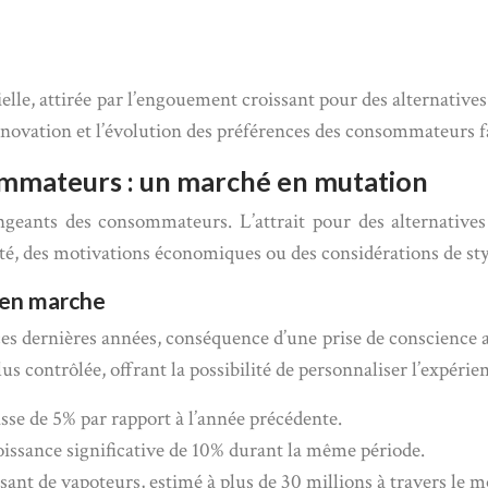
elle, attirée par l’engouement croissant pour des alternative
’innovation et l’évolution des préférences des consommateurs
ommateurs : un marché en mutation
geants des consommateurs. L’attrait pour des alternatives 
é, des motivations économiques ou des considérations de styl
e en marche
es dernières années, conséquence d’une prise de conscience acc
us contrôlée, offrant la possibilité de personnaliser l’expér
isse de 5% par rapport à l’année précédente.
oissance significative de 10% durant la même période.
ant de vapoteurs, estimé à plus de 30 millions à travers le 