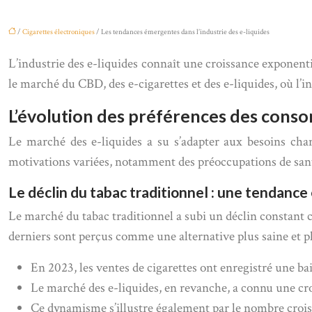
/
Cigarettes électroniques
/ Les tendances émergentes dans l’industrie des e-liquides
L’industrie des e-liquides connaît une croissance exponenti
le marché du CBD, des e-cigarettes et des e-liquides, où l
L’évolution des préférences des cons
Le marché des e-liquides a su s’adapter aux besoins chan
motivations variées, notamment des préoccupations de sant
Le déclin du tabac traditionnel : une tendanc
Le marché du tabac traditionnel a subi un déclin constant c
derniers sont perçus comme une alternative plus saine et pl
En 2023, les ventes de cigarettes ont enregistré une ba
Le marché des e-liquides, en revanche, a connu une cr
Ce dynamisme s’illustre également par le nombre croiss