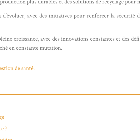
 production plus durables et des solutions de recyclage pou
 d’évoluer, avec des initiatives pour renforcer la sécurité
pleine croissance, avec des innovations constantes et des d
rché en constante mutation.
estion de santé.
ge
re ?