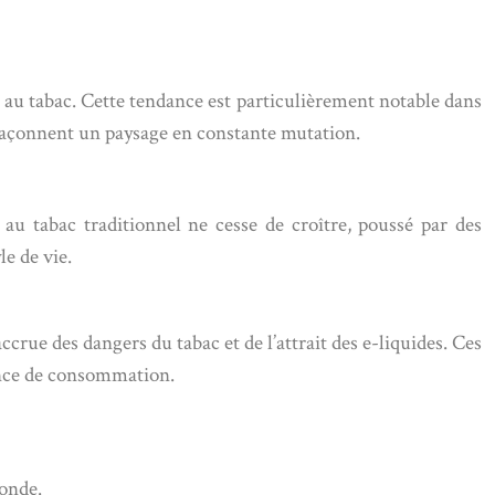
s au tabac. Cette tendance est particulièrement notable dans
 façonnent un paysage en constante mutation.
au tabac traditionnel ne cesse de croître, poussé par des
e de vie.
rue des dangers du tabac et de l’attrait des e-liquides. Ces
ience de consommation.
monde.