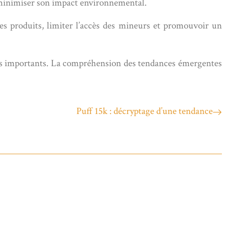
r minimiser son impact environnemental.
 des produits, limiter l’accès des mineurs et promouvoir un
éfis importants. La compréhension des tendances émergentes
Puff 15k : décryptage d’une tendance