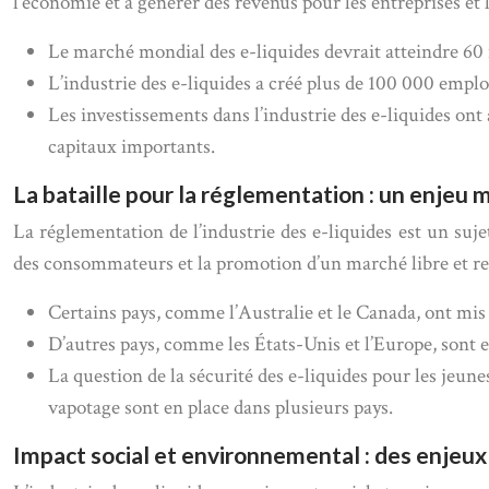
l’économie et à générer des revenus pour les entreprises et
Le marché mondial des e-liquides devrait atteindre 60 m
L’industrie des e-liquides a créé plus de 100 000 emplo
Les investissements dans l’industrie des e-liquides ont
capitaux importants.
La bataille pour la réglementation : un enjeu m
La réglementation de l’industrie des e-liquides est un su
des consommateurs et la promotion d’un marché libre et re
Certains pays, comme l’Australie et le Canada, ont mis e
D’autres pays, comme les États-Unis et l’Europe, sont e
La question de la sécurité des e-liquides pour les jeun
vapotage sont en place dans plusieurs pays.
Impact social et environnemental : des enjeux c