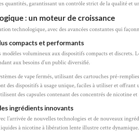
quantités, garantissant un contrôle strict de la qualité et un
gique : un moteur de croissance
ovation technologique, avec des avancées constantes qui façonn
plus compacts et performants
modèles volumineux aux dispositifs compacts et discrets. Les
ndant aux besoins d’un public diversifié.
stèmes de vape fermés, utilisant des cartouches pré-remplies 
nt des dispositifs à usage unique, faciles à utiliser et offrant
utilisent des capsules contenant des concentrés de nicotine et
 des ingrédients innovants
ec l’arrivée de nouvelles technologies et de nouveaux ingréd
quides à nicotine à libération lente illustre cette dynamique.