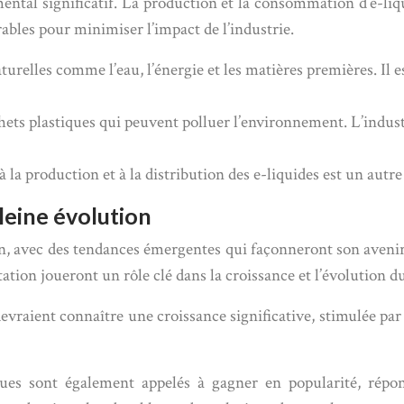
mental significatif. La production et la consommation d’e-liq
rables pour minimiser l’impact de l’industrie.
urelles comme l’eau, l’énergie et les matières premières. Il e
chets plastiques qui peuvent polluer l’environnement. L’indus
à la production et à la distribution des e-liquides est un autre
leine évolution
on, avec des tendances émergentes qui façonneront son avenir.
tion joueront un rôle clé dans la croissance et l’évolution 
raient connaître une croissance significative, stimulée par 
iques sont également appelés à gagner en popularité, répo