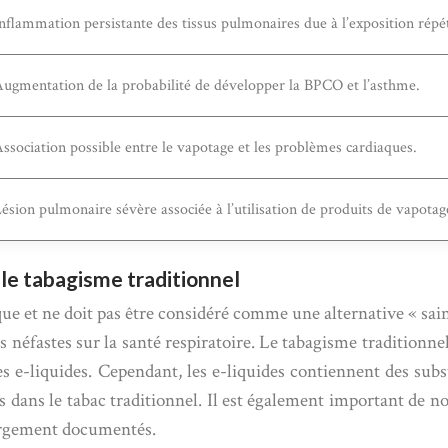
nflammation persistante des tissus pulmonaires due à l’exposition rép
ugmentation de la probabilité de développer la BPCO et l’asthme.
ssociation possible entre le vapotage et les problèmes cardiaques.
ésion pulmonaire sévère associée à l’utilisation de produits de vapotag
 le tabagisme traditionnel
sque et ne doit pas être considéré comme une alternative « sai
ts néfastes sur la santé respiratoire. Le tabagisme traditionn
 e-liquides. Cependant, les e-liquides contiennent des substa
 dans le tabac traditionnel. Il est également important de n
 largement documentés.