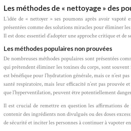
Les méthodes de « nettoyage » des pou
L’idée de « nettoyer » ses poumons après avoir vapoté e
présentées comme des solutions miracles pour éliminer les t
Il est donc essentiel d’adopter une approche critique et de 
Les méthodes populaires non prouvées
De nombreuses méthodes populaires sont présentées comme 
qui prétendent éliminer les toxines du corps, sont souvent in
est bénéfique pour l’hydratation générale, mais ce n’est 
santé respiratoire, mais leur efficacité n’est pas prouvée
que l’hyperventilation, peuvent être potentiellement dange
Il est crucial de remettre en question les affirmations d
contenir des ingrédients non divulgués ou des doses excessi
de sécurité et inciter les personnes à continuer à vapoter e