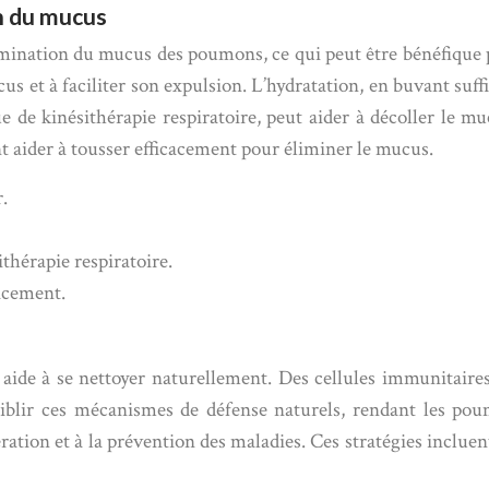
on du mucus
limination du mucus des poumons, ce qui peut être bénéfique p
ucus et à faciliter son expulsion. L’hydratation, en buvant su
 de kinésithérapie respiratoire, peut aider à décoller le m
nt aider à tousser efficacement pour éliminer le mucus.
.
thérapie respiratoire.
cacement.
ide à se nettoyer naturellement. Des cellules immunitaires 
faiblir ces mécanismes de défense naturels, rendant les po
ation et à la prévention des maladies. Ces stratégies incluen