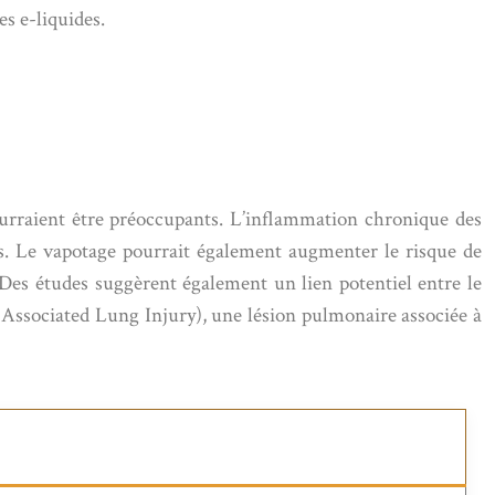
es e-liquides.
ourraient être préoccupants. L’inflammation chronique des
els. Le vapotage pourrait également augmenter le risque de
Des études suggèrent également un lien potentiel entre le
e-Associated Lung Injury), une lésion pulmonaire associée à