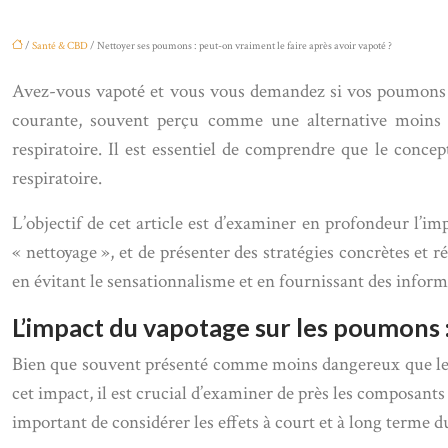
/
Santé & CBD
/ Nettoyer ses poumons : peut-on vraiment le faire après avoir vapoté ?
Avez-vous vapoté et vous vous demandez si vos poumons p
courante, souvent perçu comme une alternative moins n
respiratoire. Il est essentiel de comprendre que le concep
respiratoire.
L’objectif de cet article est d’examiner en profondeur l’i
« nettoyage », et de présenter des stratégies concrètes et ré
en évitant le sensationnalisme et en fournissant des inform
L’impact du vapotage sur les poumons :
Bien que souvent présenté comme moins dangereux que le ta
cet impact, il est crucial d’examiner de près les composants 
important de considérer les effets à court et à long terme 