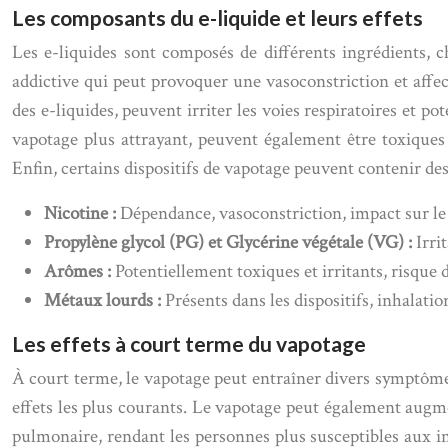
Les composants du e-liquide et leurs effets
Les e-liquides sont composés de différents ingrédients, c
addictive qui peut provoquer une vasoconstriction et affec
des e-liquides, peuvent irriter les voies respiratoires et 
vapotage plus attrayant, peuvent également être toxiques 
Enfin, certains dispositifs de vapotage peuvent contenir des
Nicotine :
Dépendance, vasoconstriction, impact sur le
Propylène glycol (PG) et Glycérine végétale (VG) :
Irri
Arômes :
Potentiellement toxiques et irritants, risque 
Métaux lourds :
Présents dans les dispositifs, inhalatio
Les effets à court terme du vapotage
À court terme, le vapotage peut entraîner divers symptômes e
effets les plus courants. Le vapotage peut également augme
pulmonaire, rendant les personnes plus susceptibles aux inf