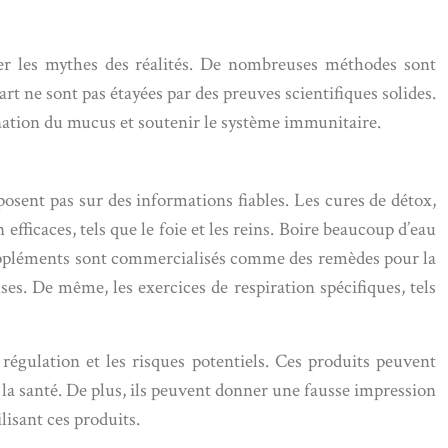
uer les mythes des réalités. De nombreuses méthodes sont
t ne sont pas étayées par des preuves scientifiques solides.
mination du mucus et soutenir le système immunitaire.
ent pas sur des informations fiables. Les cures de détox,
efficaces, tels que le foie et les reins. Boire beaucoup d’eau
 suppléments sont commercialisés comme des remèdes pour la
es. De même, les exercices de respiration spécifiques, tels
régulation et les risques potentiels. Ces produits peuvent
 la santé. De plus, ils peuvent donner une fausse impression
lisant ces produits.