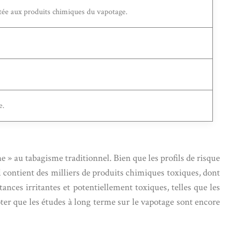
étée aux produits chimiques du vapotage.
e.
ne » au tabagisme traditionnel. Bien que les profils de risque
el contient des milliers de produits chimiques toxiques, dont
nces irritantes et potentiellement toxiques, telles que les
oter que les études à long terme sur le vapotage sont encore