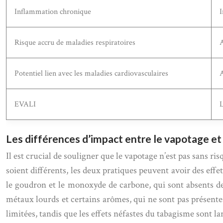
Inflammation chronique
I
Risque accru de maladies respiratoires
A
Potentiel lien avec les maladies cardiovasculaires
A
EVALI
L
Les différences d’impact entre le vapotage et
Il est crucial de souligner que le vapotage n’est pas sans ri
soient différents, les deux pratiques peuvent avoir des effe
le goudron et le monoxyde de carbone, qui sont absents des
métaux lourds et certains arômes, qui ne sont pas présentes
limitées, tandis que les effets néfastes du tabagisme sont