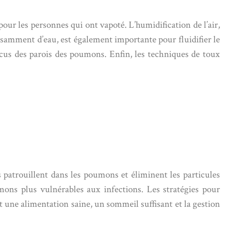
our les personnes qui ont vapoté. L’humidification de l’air,
ffisamment d’eau, est également importante pour fluidifier le
ucus des parois des poumons. Enfin, les techniques de toux
patrouillent dans les poumons et éliminent les particules
umons plus vulnérables aux infections. Les stratégies pour
t une alimentation saine, un sommeil suffisant et la gestion