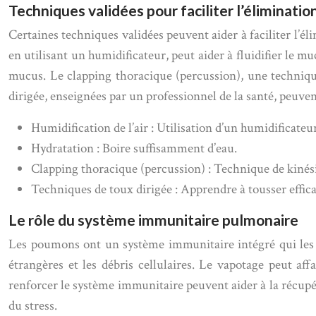
Techniques validées pour faciliter l’éliminati
Certaines techniques validées peuvent aider à faciliter l’é
en utilisant un humidificateur, peut aider à fluidifier le m
mucus. Le clapping thoracique (percussion), une technique
dirigée, enseignées par un professionnel de la santé, peuve
Humidification de l’air : Utilisation d’un humidificateur
Hydratation : Boire suffisamment d’eau.
Clapping thoracique (percussion) : Technique de kinési
Techniques de toux dirigée : Apprendre à tousser effi
Le rôle du système immunitaire pulmonaire
Les poumons ont un système immunitaire intégré qui les a
étrangères et les débris cellulaires. Le vapotage peut af
renforcer le système immunitaire peuvent aider à la récupér
du stress.