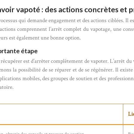
avoir vapoté : des actions concrètes et 
rocessus qui demande engagement et des actions ciblées. Il est
 actions comprennent l’arrêt complet du vapotage, une consu
eurs est également une bonne option.
portante étape
écupérer est d’arrêter complètement de vapoter. L’arrêt du v
ons la possibilité de se réparer et de se régénérer. Il exis
lications mobiles, des groupes de soutien et des professionnel
atoire.
Li