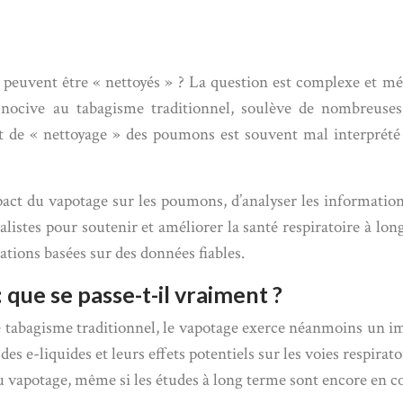
euvent être « nettoyés » ? La question est complexe et mér
ocive au tabagisme traditionnel, soulève de nombreuses 
t de « nettoyage » des poumons est souvent mal interprété ;
mpact du vapotage sur les poumons, d’analyser les informatio
alistes pour soutenir et améliorer la santé respiratoire à lon
ations basées sur des données fiables.
 que se passe-t-il vraiment ?
bagisme traditionnel, le vapotage exerce néanmoins un impa
des e-liquides et leurs effets potentiels sur les voies respir
du vapotage, même si les études à long terme sont encore en c