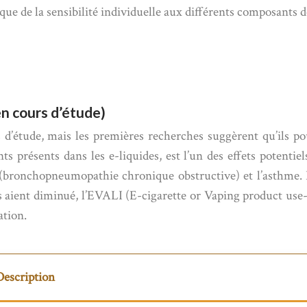
 que de la sensibilité individuelle aux différents composants d
n cours d’étude)
 d’étude, mais les premières recherches suggèrent qu’ils p
ts présents dans les e-liquides, est l’un des effets potenti
 (bronchopneumopathie chronique obstructive) et l’asthme. 
as aient diminué, l’EVALI (E-cigarette or Vaping product us
ation.
Description