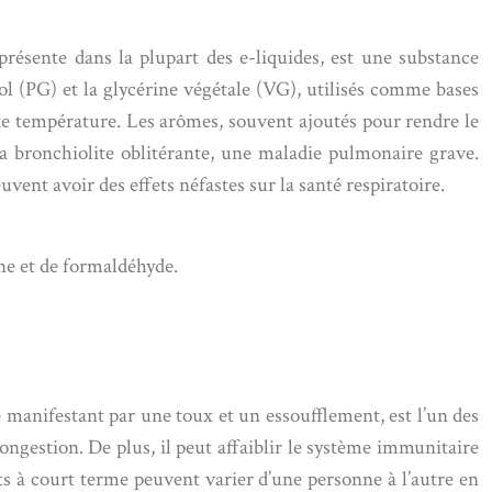
présente dans la plupart des e-liquides, est une substance
ol (PG) et la glycérine végétale (VG), utilisés comme bases
aute température. Les arômes, souvent ajoutés pour rendre le
la bronchiolite oblitérante, une maladie pulmonaire grave.
vent avoir des effets néfastes sur la santé respiratoire.
ine et de formaldéhyde.
se manifestant par une toux et un essoufflement, est l’un des
ngestion. De plus, il peut affaiblir le système immunitaire
ets à court terme peuvent varier d’une personne à l’autre en