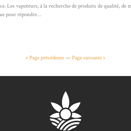
ce. Les vapoteurs, à la recherche de produits de qualité, de
ique pour répondre…
« Page précédente
—
Page suivante »