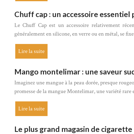
Chuff cap : un accessoire essentiel
Le Chuff Cap est un accessoire relativement réce
généralement en silicone, en verre ou en métal, se fixe
Lire la suite
Mango montelimar : une saveur suc
Imaginez une mangue à la peau dorée, presque rougeoya
promesse de la mangue Montelimar, une variété rare e
Lire la suite
Le plus grand magasin de cigarette é