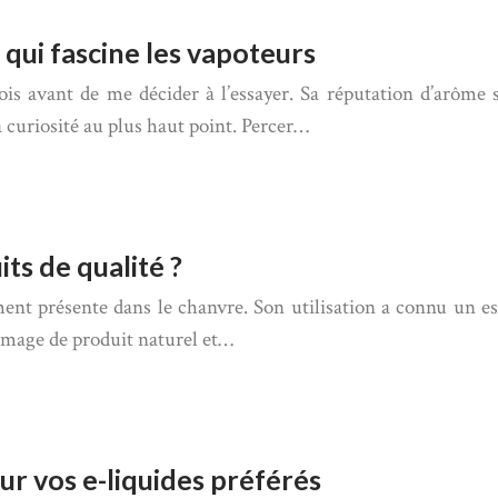
 qui fascine les vapoteurs
 avant de me décider à l’essayer. Sa réputation d’arôme sin
 curiosité au plus haut point. Percer…
ts de qualité ?
ent présente dans le chanvre. Son utilisation a connu un e
n image de produit naturel et…
r vos e-liquides préférés