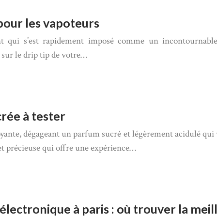
 pour les vapoteurs
nt qui s’est rapidement imposé comme un incontournable
 sur le drip tip de votre…
rée à tester
nte, dégageant un parfum sucré et légèrement acidulé qui vo
t précieuse qui offre une expérience…
lectronique à paris : où trouver la meil