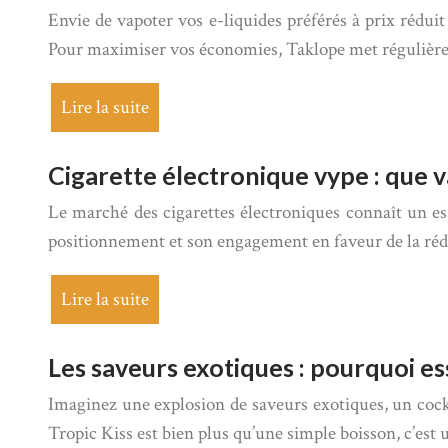
Envie de vapoter vos e-liquides préférés à prix réduit 
Pour maximiser vos économies, Taklope met régulière
Lire la suite
Cigarette électronique vype : que 
Le marché des cigarettes électroniques connaît un es
positionnement et son engagement en faveur de la réd
Lire la suite
Les saveurs exotiques : pourquoi ess
Imaginez une explosion de saveurs exotiques, un cockt
Tropic Kiss est bien plus qu’une simple boisson, c’est