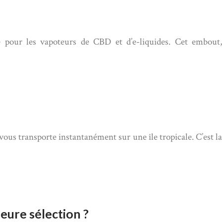
 pour les vapoteurs de CBD et d’e-liquides. Cet embout,
us transporte instantanément sur une île tropicale. C’est la
leure sélection ?