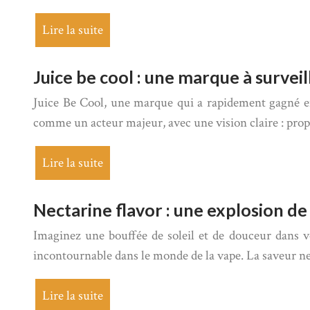
Lire la suite
Juice be cool : une marque à surve
Juice Be Cool, une marque qui a rapidement gagné e
comme un acteur majeur, avec une vision claire : pro
Lire la suite
Nectarine flavor : une explosion d
Imaginez une bouffée de soleil et de douceur dans v
incontournable dans le monde de la vape. La saveur ne
Lire la suite