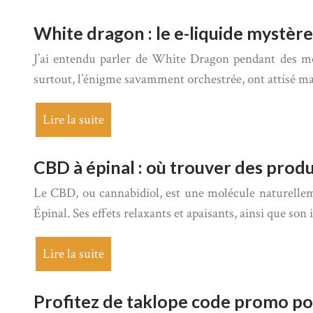
White dragon : le e-liquide mystère
J’ai entendu parler de White Dragon pendant des mois
surtout, l’énigme savamment orchestrée, ont attisé ma
Lire la suite
CBD à épinal : où trouver des produi
Le CBD, ou cannabidiol, est une molécule naturellem
Épinal. Ses effets relaxants et apaisants, ainsi que so
Lire la suite
Profitez de taklope code promo pou