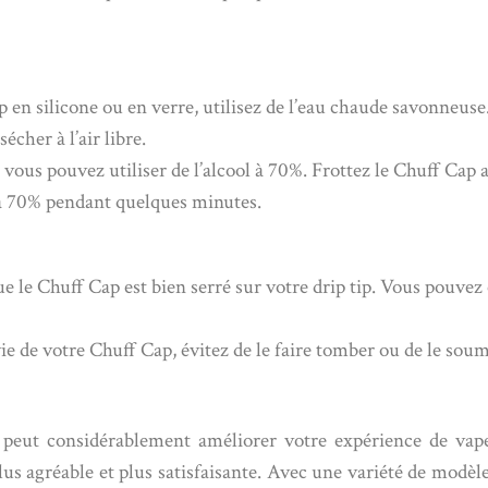
 en silicone ou en verre, utilisez de l’eau chaude savonneus
cher à l’air libre.
ous pouvez utiliser de l’alcool à 70%. Frottez le Chuff Cap av
l à 70% pendant quelques minutes.
ue le Chuff Cap est bien serré sur votre drip tip. Vous pouvez
ie de votre Chuff Cap, évitez de le faire tomber ou de le sou
 peut considérablement améliorer votre expérience de vap
lus agréable et plus satisfaisante. Avec une variété de modè