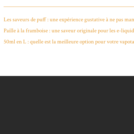
Les saveurs de puff : une expérience gustative à ne pas ma
Paille à la framboise : une saveur originale pour les e-liqui
50ml en L : quelle est la meilleure option pour votre vapota