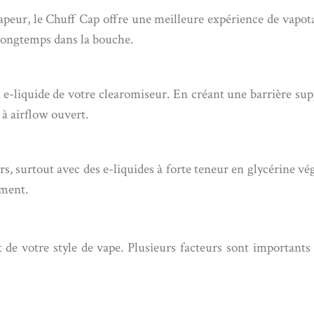
apeur, le Chuff Cap offre une meilleure expérience de vapota
s longtemps dans la bouche.
 e-liquide de votre clearomiseur. En créant une barrière supp
 à airflow ouvert.
, surtout avec des e-liquides à forte teneur en glycérine v
ement.
de votre style de vape. Plusieurs facteurs sont importants