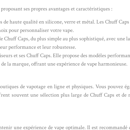
roposant ses propres avantages et caractéristiques :
 de haute qualité en silicone, verre et métal. Les Chuff Cap
hoix pour personnaliser votre vape.
huff Caps, du plus simple au plus sophistiqué, avec une lar
eur performance et leur robustesse.
seurs et ses Chuff Caps. Elle propose des modèles performan
 de la marque, offrant une expérience de vape harmonieuse.
outiques de vapotage en ligne et physiques. Vous pouvez ég
frent souvent une sélection plus large de Chuff Caps et de m
ntenir une expérience de vape optimale. Il est recommandé d