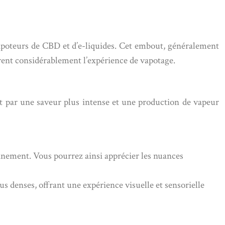
apoteurs de CBD et d’e-liquides. Cet embout, généralement
iorent considérablement l’expérience de vapotage.
t par une saveur plus intense et une production de vapeur
einement. Vous pourrez ainsi apprécier les nuances
s denses, offrant une expérience visuelle et sensorielle