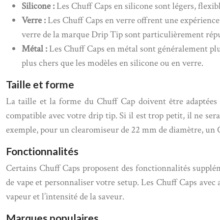
Silicone :
Les Chuff Caps en silicone sont légers, flexib
Verre :
Les Chuff Caps en verre offrent une expérience 
verre de la marque Drip Tip sont particulièrement réput
Métal :
Les Chuff Caps en métal sont généralement plus 
plus chers que les modèles en silicone ou en verre.
Taille et forme
La taille et la forme du Chuff Cap doivent être adaptées 
compatible avec votre drip tip. Si il est trop petit, il ne
exemple, pour un clearomiseur de 22 mm de diamètre, un C
Fonctionnalités
Certains Chuff Caps proposent des fonctionnalités supplé
de vape et personnaliser votre setup. Les Chuff Caps avec a
vapeur et l’intensité de la saveur.
Marques populaires