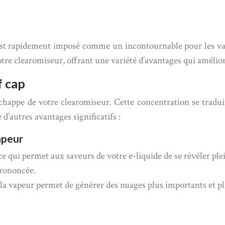
’est rapidement imposé comme un incontournable pour les v
e votre clearomiseur, offrant une variété d’avantages qui amél
f cap
chappe de votre clearomiseur. Cette concentration se tradui
d’autres avantages significatifs :
apeur
e qui permet aux saveurs de votre e-liquide de se révéler pl
prononcée.
la vapeur permet de générer des nuages plus importants et plu