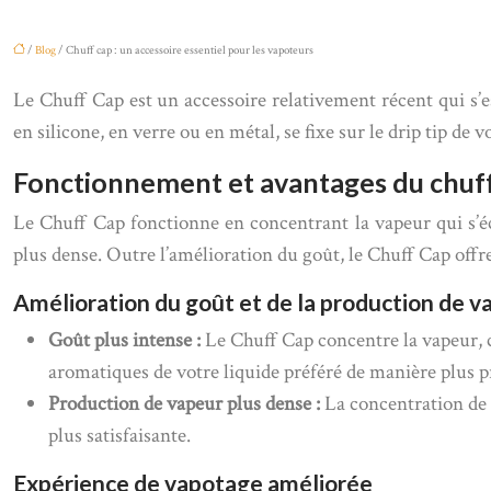
/
Blog
/ Chuff cap : un accessoire essentiel pour les vapoteurs
Le Chuff Cap est un accessoire relativement récent qui s
en silicone, en verre ou en métal, se fixe sur le drip tip d
Fonctionnement et avantages du chuf
Le Chuff Cap fonctionne en concentrant la vapeur qui s’é
plus dense. Outre l’amélioration du goût, le Chuff Cap offre 
Amélioration du goût et de la production de v
Goût plus intense :
Le Chuff Cap concentre la vapeur, c
aromatiques de votre liquide préféré de manière plus 
Production de vapeur plus dense :
La concentration de 
plus satisfaisante.
Expérience de vapotage améliorée