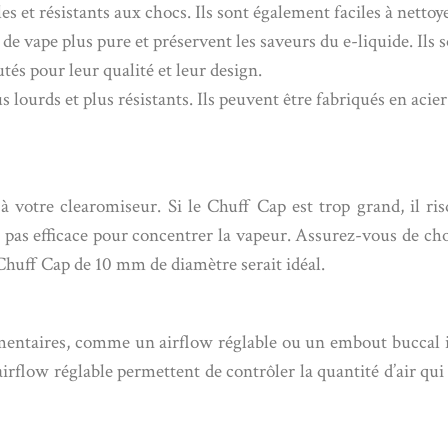
les et résistants aux chocs. Ils sont également faciles à netto
de vape plus pure et préservent les saveurs du e-liquide. Ils
és pour leur qualité et leur design.
lourds et plus résistants. Ils peuvent être fabriqués en acie
à votre clearomiseur. Si le Chuff Cap est trop grand, il r
 sera pas efficace pour concentrer la vapeur. Assurez-vous de 
huff Cap de 10 mm de diamètre serait idéal.
mentaires, comme un airflow réglable ou un embout buccal in
irflow réglable permettent de contrôler la quantité d’air qui