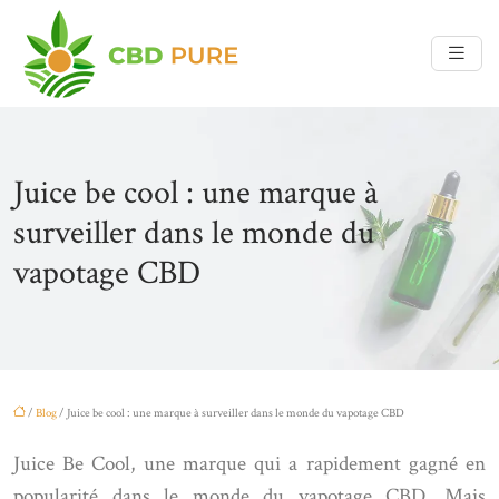
Juice be cool : une marque à
surveiller dans le monde du
vapotage CBD
/
Blog
/ Juice be cool : une marque à surveiller dans le monde du vapotage CBD
Juice Be Cool, une marque qui a rapidement gagné en
popularité dans le monde du vapotage CBD. Mais