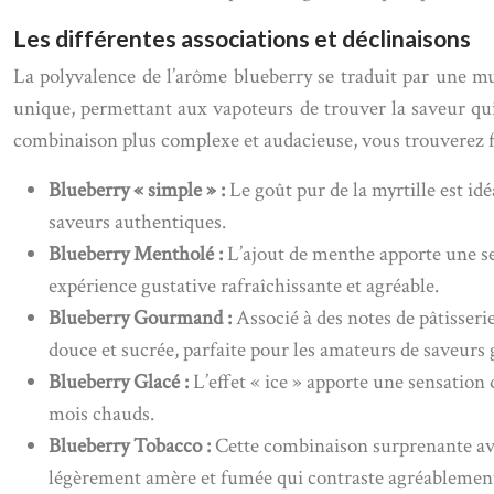
Les différentes associations et déclinaisons
La polyvalence de l’arôme blueberry se traduit par une mu
unique, permettant aux vapoteurs de trouver la saveur qui
combinaison plus complexe et audacieuse, vous trouverez fo
Blueberry « simple » :
Le goût pur de la myrtille est idé
saveurs authentiques.
Blueberry Mentholé :
L’ajout de menthe apporte une se
expérience gustative rafraîchissante et agréable.
Blueberry Gourmand :
Associé à des notes de pâtisseri
douce et sucrée, parfaite pour les amateurs de saveur
Blueberry Glacé :
L’effet « ice » apporte une sensation
mois chauds.
Blueberry Tobacco :
Cette combinaison surprenante ave
légèrement amère et fumée qui contraste agréablement 