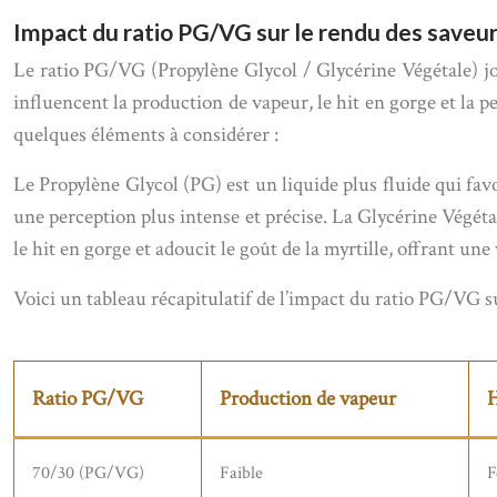
Impact du ratio PG/VG sur le rendu des saveu
Le ratio PG/VG (Propylène Glycol / Glycérine Végétale) jou
influencent la production de vapeur, le hit en gorge et la 
quelques éléments à considérer :
Le Propylène Glycol (PG) est un liquide plus fluide qui fav
une perception plus intense et précise. La Glycérine Végétal
le hit en gorge et adoucit le goût de la myrtille, offrant un
Voici un tableau récapitulatif de l’impact du ratio PG/VG s
Ratio PG/VG
Production de vapeur
H
70/30 (PG/VG)
Faible
F