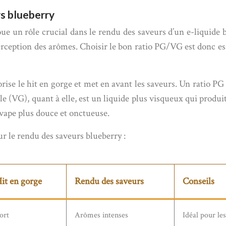
rs blueberry
e un rôle crucial dans le rendu des saveurs d’un e-liquide b
perception des arômes. Choisir le bon ratio PG/VG est donc es
orise le hit en gorge et met en avant les saveurs. Un ratio P
e (VG), quant à elle, est un liquide plus visqueux qui produi
e vape plus douce et onctueuse.
ur le rendu des saveurs blueberry :
it en gorge
Rendu des saveurs
Conseils
ort
Arômes intenses
Idéal pour le