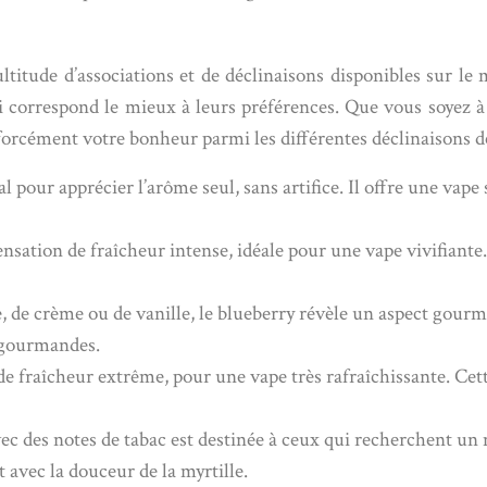
ltitude d’associations et de déclinaisons disponibles sur le
 correspond le mieux à leurs préférences. Que vous soyez à
rcément votre bonheur parmi les différentes déclinaisons de 
al pour apprécier l’arôme seul, sans artifice. Il offre une vap
nsation de fraîcheur intense, idéale pour une vape vivifiante.
e, de crème ou de vanille, le blueberry révèle un aspect gour
s gourmandes.
 de fraîcheur extrême, pour une vape très rafraîchissante. Cet
c des notes de tabac est destinée à ceux qui recherchent un 
avec la douceur de la myrtille.