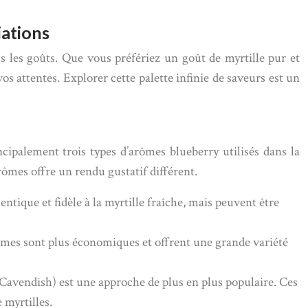
iations
s les goûts. Que vous préfériez un goût de myrtille pur et
s attentes. Explorer cette palette infinie de saveurs est un
ncipalement trois types d’arômes blueberry utilisés dans la
arômes offre un rendu gustatif différent.
ntique et fidèle à la myrtille fraîche, mais peuvent être
rômes sont plus économiques et offrent une grande variété
 Cavendish) est une approche de plus en plus populaire. Ces
 myrtilles.