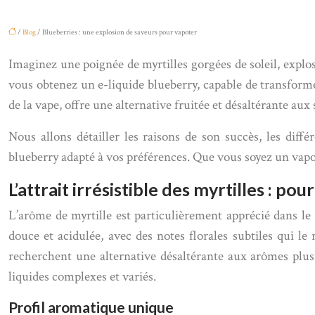
/
Blog
/ Blueberries : une explosion de saveurs pour vapoter
Imaginez une poignée de myrtilles gorgées de soleil, explos
vous obtenez un e-liquide blueberry, capable de transfor
de la vape, offre une alternative fruitée et désaltérante aux
Nous allons détailler les raisons de son succès, les diffé
blueberry adapté à vos préférences. Que vous soyez un vap
L’attrait irrésistible des myrtilles : po
L’arôme de myrtille est particulièrement apprécié dans le 
douce et acidulée, avec des notes florales subtiles qui l
recherchent une alternative désaltérante aux arômes plus 
liquides complexes et variés.
Profil aromatique unique