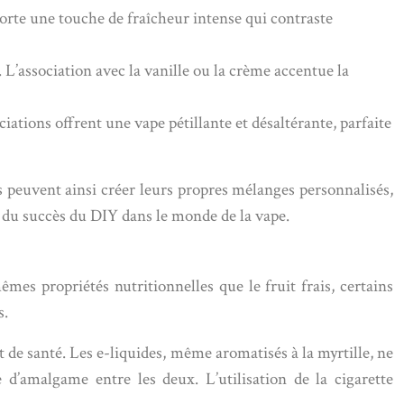
porte une touche de fraîcheur intense qui contraste
L’association avec la vanille ou la crème accentue la
iations offrent une vape pétillante et désaltérante, parfaite
s peuvent ainsi créer leurs propres mélanges personnalisés,
s du succès du DIY dans le monde de la vape.
mes propriétés nutritionnelles que le fruit frais, certains
s.
de santé. Les e-liquides, même aromatisés à la myrtille, ne
 d’amalgame entre les deux. L’utilisation de la cigarette