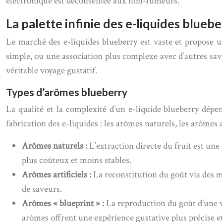
électronique est déconseillée aux non-fumeurs.
La palette infinie des e-liquides blueb
Le marché des e-liquides blueberry est vaste et propose u
simple, ou une association plus complexe avec d’autres save
véritable voyage gustatif.
Types d’arômes blueberry
La qualité et la complexité d’un e-liquide blueberry dépen
fabrication des e-liquides : les arômes naturels, les arômes 
Arômes naturels :
L’extraction directe du fruit est une
plus coûteux et moins stables.
Arômes artificiels :
La reconstitution du goût via des 
de saveurs.
Arômes « blueprint » :
La reproduction du goût d’une v
arômes offrent une expérience gustative plus précise et