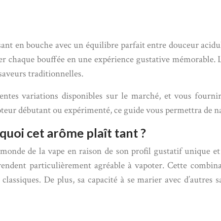
ant en bouche avec un équilibre parfait entre douceur acidul
mer chaque bouffée en une expérience gustative mémorable. L
 saveurs traditionnelles.
rentes variations disponibles sur le marché, et vous fourni
oteur débutant ou expérimenté, ce guide vous permettra de na
urquoi cet arôme plaît tant ?
monde de la vape en raison de son profil gustatif unique et 
e rendent particulièrement agréable à vapoter. Cette combi
classiques. De plus, sa capacité à se marier avec d’autres s