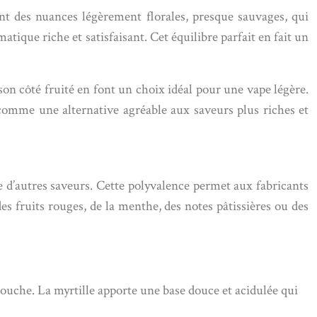
ent des nuances légèrement florales, presque sauvages, qui
tique riche et satisfaisant. Cet équilibre parfait en fait un
son côté fruité en font un choix idéal pour une vape légère.
comme une alternative agréable aux saveurs plus riches et
 d’autres saveurs. Cette polyvalence permet aux fabricants
es fruits rouges, de la menthe, des notes pâtissières ou des
n bouche. La myrtille apporte une base douce et acidulée qui