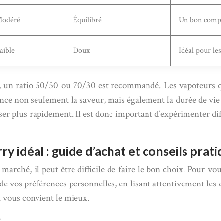
odéré
Équilibré
Un bon compr
aible
Doux
Idéal pour le
ry, un ratio 50/50 ou 70/30 est recommandé. Les vapoteurs 
ce non seulement la saveur, mais également la durée de vie de
ser plus rapidement. Il est donc important d’expérimenter dif
y idéal : guide d’achat et conseils prat
marché, il peut être difficile de faire le bon choix. Pour vou
e vos préférences personnelles, en lisant attentivement les d
i vous convient le mieux.
s