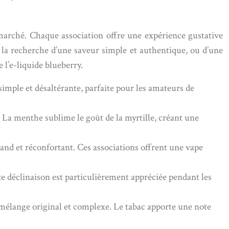
 marché. Chaque association offre une expérience gustative
 la recherche d’une saveur simple et authentique, ou d’une
l’e-liquide blueberry.
e simple et désaltérante, parfaite pour les amateurs de
 La menthe sublime le goût de la myrtille, créant une
mand et réconfortant. Ces associations offrent une vape
te déclinaison est particulièrement appréciée pendant les
mélange original et complexe. Le tabac apporte une note