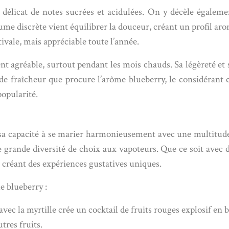
 délicat de notes sucrées et acidulées. On y décèle égalem
e discrète vient équilibrer la douceur, créant un profil aroma
ivale, mais appréciable toute l’année.
nt agréable, surtout pendant les mois chauds. Sa légèreté et 
de fraîcheur que procure l’arôme blueberry, le considérant 
popularité.
 sa capacité à se marier harmonieusement avec une multitude
 grande diversité de choix aux vapoteurs. Que ce soit avec d
, créant des expériences gustatives uniques.
e blueberry :
 avec la myrtille crée un cocktail de fruits rouges explosif e
tres fruits.