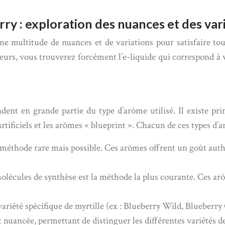
erry : exploration des nuances et des var
ne multitude de nuances et de variations pour satisfaire tou
urs, vous trouverez forcément l’e-liquide qui correspond à vo
dent en grande partie du type d’arôme utilisé. Il existe pri
artificiels et les arômes « blueprint ». Chacun de ces types d’
 méthode rare mais possible. Ces arômes offrent un goût authe
molécules de synthèse est la méthode la plus courante. Ces a
ariété spécifique de myrtille (ex : Blueberry Wild, Blueberry
 nuancée, permettant de distinguer les différentes variétés de