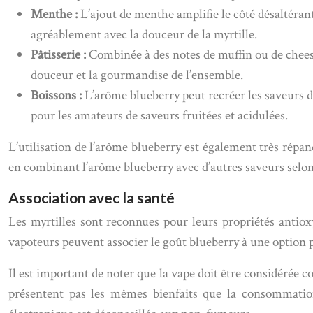
Menthe :
L’ajout de menthe amplifie le côté désaltéran
agréablement avec la douceur de la myrtille.
Pâtisserie :
Combinée à des notes de muffin ou de cheese
douceur et la gourmandise de l’ensemble.
Boissons :
L’arôme blueberry peut recréer les saveurs de
pour les amateurs de saveurs fruitées et acidulées.
L’utilisation de l’arôme blueberry est également très répa
en combinant l’arôme blueberry avec d’autres saveurs selon 
Association avec la santé
Les myrtilles sont reconnues pour leurs propriétés antioxy
vapoteurs peuvent associer le goût blueberry à une option pl
Il est important de noter que la vape doit être considérée
présentent pas les mêmes bienfaits que la consommation d