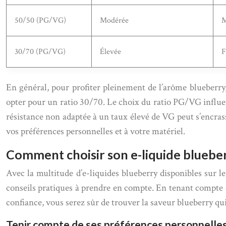
50/50 (PG/VG)
Modérée
M
30/70 (PG/VG)
Élevée
F
En général, pour profiter pleinement de l’arôme blueber
opter pour un ratio 30/70. Le choix du ratio PG/VG influen
résistance non adaptée à un taux élevé de VG peut s’encras
vos préférences personnelles et à votre matériel.
Comment choisir son e-liquide blueberr
Avec la multitude d’e-liquides blueberry disponibles sur le 
conseils pratiques à prendre en compte. En tenant compte d
confiance, vous serez sûr de trouver la saveur blueberry qu
Tenir compte de ses préférences personnelle