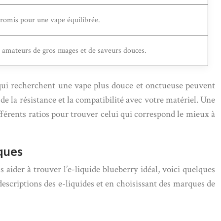
omis pour une vape équilibrée.
s amateurs de gros nuages et de saveurs douces.
qui recherchent une vape plus douce et onctueuse peuvent
 la résistance et la compatibilité avec votre matériel. Une
férents ratios pour trouver celui qui correspond le mieux à
iques
s aider à trouver l’e-liquide blueberry idéal, voici quelques
escriptions des e-liquides et en choisissant des marques de