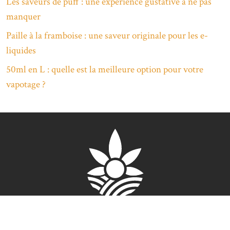
Les saveurs de puff : une expérience gustative à ne pas
manquer
Paille à la framboise : une saveur originale pour les e-
liquides
50ml en L : quelle est la meilleure option pour votre
vapotage ?