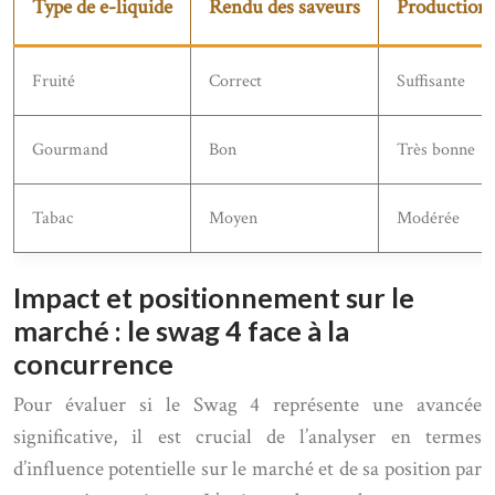
Type de e-liquide
Rendu des saveurs
Production 
Fruité
Correct
Suffisante
Gourmand
Bon
Très bonne
Tabac
Moyen
Modérée
Impact et positionnement sur le
marché : le swag 4 face à la
concurrence
Pour évaluer si le Swag 4 représente une avancée
significative, il est crucial de l’analyser en termes
d’influence potentielle sur le marché et de sa position par