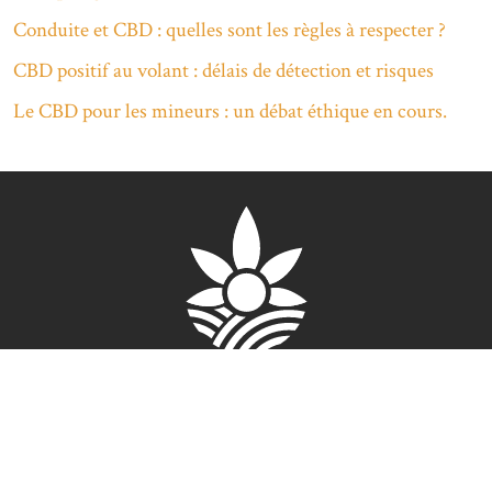
Conduite et CBD : quelles sont les règles à respecter ?
CBD positif au volant : délais de détection et risques
Le CBD pour les mineurs : un débat éthique en cours.