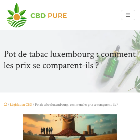
Pot de tabac luxembourg : comment
les prix se comparent-ils ?
/
Législation CBD
/ Pot de tabac luxembourg : comment les prix se comparent-ils ?