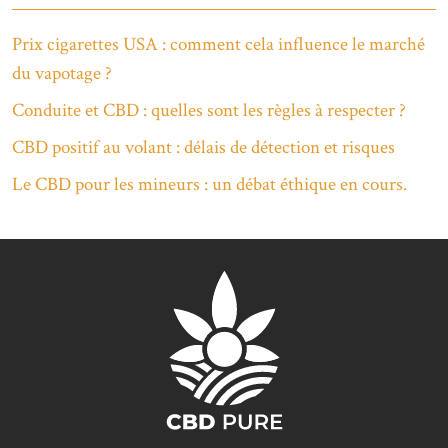
Prix cigarettes USA : comment cela influence le marché
du vapotage ?
Conduite et CBD : quelles sont les règles à respecter ?
CBD positif au volant : délais de détection et risques
Le CBD pour les mineurs : un débat éthique en cours.