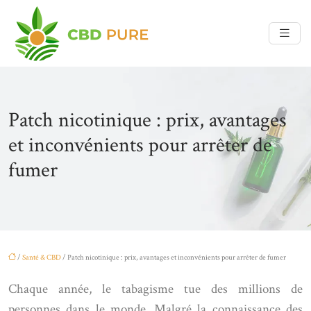
Patch nicotinique : prix, avantages
et inconvénients pour arrêter de
fumer
/
Santé & CBD
/ Patch nicotinique : prix, avantages et inconvénients pour arrêter de fumer
Chaque année, le tabagisme tue des millions de
personnes dans le monde. Malgré la connaissance des