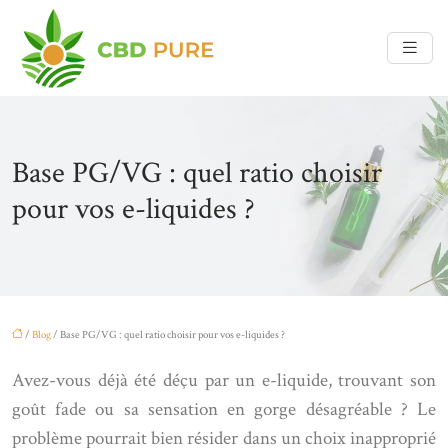
Base PG/VG : quel ratio choisir
pour vos e-liquides ?
/
Blog
/ Base PG/VG : quel ratio choisir pour vos e-liquides ?
Avez-vous déjà été déçu par un e-liquide, trouvant son
goût fade ou sa sensation en gorge désagréable ? Le
problème pourrait bien résider dans un choix inapproprié