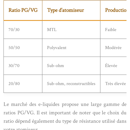
Ratio PG/VG
Type d’atomiseur
Production
70/30
MTL
Faible
50/50
Polyvalent
Modérée
30/70
Sub-ohm
Élevée
20/80
Sub-ohm, reconstructibles
Très élevée
Le marché des e-liquides propose une large gamme de
ratios PG/VG. Il est important de noter que le choix du
ratio dépend également du type de résistance utilisé dans
votre atomiseur.