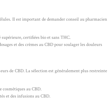
lules. Il est important de demander conseil au pharmacien
supérieure, certifiées bio et sans THC.
 dosages et des crèmes au CBD pour soulager les douleurs
fleurs de CBD. La sélection est généralement plus restreinte
 de cosmétiques au CBD.
étés et des infusions au CBD.