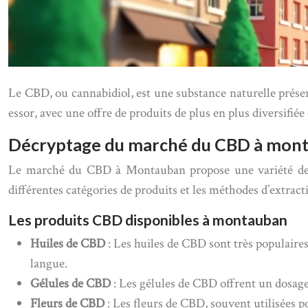
Le CBD, ou cannabidiol, est une substance naturelle prése
essor, avec une offre de produits de plus en plus diversifiée 
Décryptage du marché du CBD à mon
Le marché du CBD à Montauban propose une variété de pro
différentes catégories de produits et les méthodes d’extract
Les produits CBD disponibles à montauban
Huiles de CBD
: Les huiles de CBD sont très populaire
langue.
Gélules de CBD
: Les gélules de CBD offrent un dosage
Fleurs de CBD
: Les fleurs de CBD, souvent utilisées p