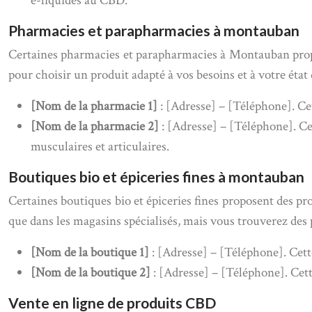
e-liquides au CBD.
Pharmacies et parapharmacies à montauban
Certaines pharmacies et parapharmacies à Montauban propo
pour choisir un produit adapté à vos besoins et à votre état 
[Nom de la pharmacie 1]
: [Adresse] – [Téléphone]. Ce
[Nom de la pharmacie 2]
: [Adresse] – [Téléphone]. C
musculaires et articulaires.
Boutiques bio et épiceries fines à montauban
Certaines boutiques bio et épiceries fines proposent des pr
que dans les magasins spécialisés, mais vous trouverez des p
[Nom de la boutique 1]
: [Adresse] – [Téléphone]. Cet
[Nom de la boutique 2]
: [Adresse] – [Téléphone]. Cett
Vente en ligne de produits CBD