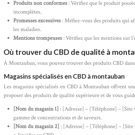
Produits non conformes
: Vérifiez que le produit pos
incomplètes.
Promesses excessives
: Méfiez-vous des produits qui a
les maladies.
Mentions trompeuses
: Vérifiez que les mentions sur 
Où trouver du CBD de qualité à monta
À Montauban, vous pouvez trouver des produits CBD dans de
Magasins spécialisés en CBD à montauban
Les magasins spécialisés en CBD à Montauban offrent une 
proposer des produits de qualité supérieure et de vous guid
[Nom du magasin 1]
: [Adresse] – [Téléphone] – [Site
gamme de concentrations et de saveurs.
[Nom du magasin 2]
: [Adresse] – [Téléphone] – [Sit