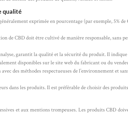
e qualité
généralement exprimée en pourcentage (par exemple, 5% de C
tion de CBD doit être cultivé de manière responsable, sans pes
analyse, garantit la qualité et la sécurité du produit. Il indi
lement disponibles sur le site web du fabricant ou du vende
aits avec des méthodes respectueuses de l’environnement et sa
eurs dans les produits. Il est préférable de choisir des produits 
sives et aux mentions trompeuses. Les produits CBD doivent 