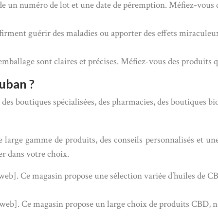
sède un numéro de lot et une date de péremption. Méfiez-vous 
ffirment guérir des maladies ou apporter des effets miracule
l’emballage sont claires et précises. Méfiez-vous des produits
uban ?
s boutiques spécialisées, des pharmacies, des boutiques bio 
large gamme de produits, des conseils personnalisés et une
er dans votre choix.
 web]. Ce magasin propose une sélection variée d’huiles de C
e web]. Ce magasin propose un large choix de produits CBD, 