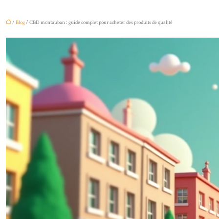
/
Blog
/ CBD montauban : guide complet pour acheter des produits de qualité