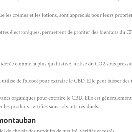
e les crèmes et les lotions, sont appréciés pour leurs propriét
ttes électroniques, permettent de profiter des bienfaits du CB
idérée comme la plus qualitative, utilise du CO2 sous pressi
ilise de l’alcool pour extraire le CBD. Elle peut laisser des t
lvants organiques pour extraire le CBD. Elle est généralement
r les produits certifiés sans solvants résiduels.
à montauban
l de choisir des produits de qualité, vérifiés et testés.