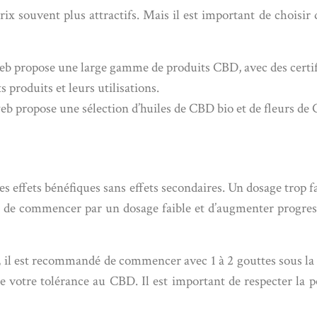
x souvent plus attractifs. Mais il est important de choisir d
 web propose une large gamme de produits CBD, avec des certifi
 produits et leurs utilisations.
 web propose une sélection d’huiles de CBD bio et de fleurs de
 effets bénéfiques sans effets secondaires. Un dosage trop fa
ant de commencer par un dosage faible et d’augmenter progres
, il est recommandé de commencer avec 1 à 2 gouttes sous la
e votre tolérance au CBD. Il est important de respecter la