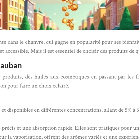
nte dans le chanvre, qui gagne en popularité pour ses bienfa
et accessible. Mais il est essentiel de choisir des produits de 
tauban
duits, des huiles aux cosmétiques en passant par les fleu
ion pour faire un choix éclairé.
s et disponibles en différentes concentrations, allant de 5%
 précis et une absorption rapide. Elles sont pratiques pour 
our la vaporisation, offrent des arômes variés et une expérien