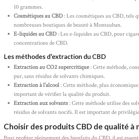
10 grammes.
Cosmétiques au CBD
: Les cosmétiques au CBD, tels qu
nombreuses boutiques de beauté à Montauban.
E-liquides au CBD
: Les e-liquides au CBD, pour cigare
concentrations de CBD.
Les méthodes d’extraction du CBD
Extraction au CO2 supercritique
: Cette méthode, cons
pur, sans résidus de solvants chimiques.
Extraction à l’alcool
: Cette méthode, plus économique, ut
important de vérifier la qualité du produit.
Extraction aux solvants
: Cette méthode utilise des so
résidus de solvants nocifs. Il est important de privilégie
Choisir des produits CBD de qualité 
Pour profiter pleinement des bienfaits du CBD, il est essentie