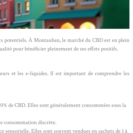
its potentiels. À Montauban, le marché du CBD est en plein
qualité pour bénéficier pleinement de ses effets positifs.
rs et les e-liquides. Il est important de comprendre les
 à 30% de CBD. Elles sont généralement consommées sous la
une consommation discrète.
ce sensorielle. Elles sont souvent vendues en sachets de 1 à