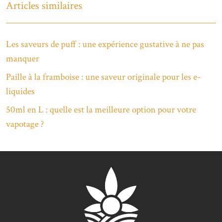
Articles similaires
Les saveurs de puff : une expérience gustative à ne pas
manquer
Paille à la framboise : une saveur originale pour les e-
liquides
50ml en L : quelle est la meilleure option pour votre
vapotage ?