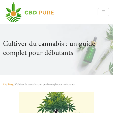
Cultiver du cannabis : un guide
complet pour débutants
/
Blog
/ Cultiver du cannabis : un guide complet pour débutants