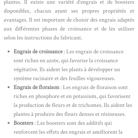
plantes. Il existe une variété d’engrais et de boosters
disponibles, chacun ayant ses propres propriétés et
avantages. Il est important de choisir des engrais adaptés
aux différentes phases de croissance et de les utiliser
selon les instructions du fabricant.
Engrais de croissance
: Les engrais de croissance
sont riches en azote, qui favorise la croissance
végétative. Ils aident les plants à développer un
système racinaire et des feuilles vigoureuses.
Engrais de floraison
: Les engrais de floraison sont
riches en phosphore et en potassium, qui favorisent
la production de fleurs et de trichomes. Ils aident les
plantes à produire des fleurs denses et résineuses.
Boosters
: Les boosters sont des additifs qui
renforcent les effets des engrais et améliorent la