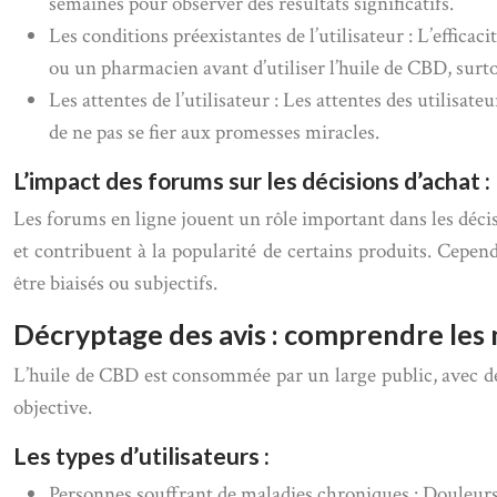
semaines pour observer des résultats significatifs.
Les conditions préexistantes de l’utilisateur : L’effica
ou un pharmacien avant d’utiliser l’huile de CBD, surt
Les attentes de l’utilisateur : Les attentes des utilisat
de ne pas se fier aux promesses miracles.
L’impact des forums sur les décisions d’achat :
Les forums en ligne jouent un rôle important dans les déci
et contribuent à la popularité de certains produits. Cependa
être biaisés ou subjectifs.
Décryptage des avis : comprendre les mo
L’huile de CBD est consommée par un large public, avec des
objective.
Les types d’utilisateurs :
Personnes souffrant de maladies chroniques : Douleurs 