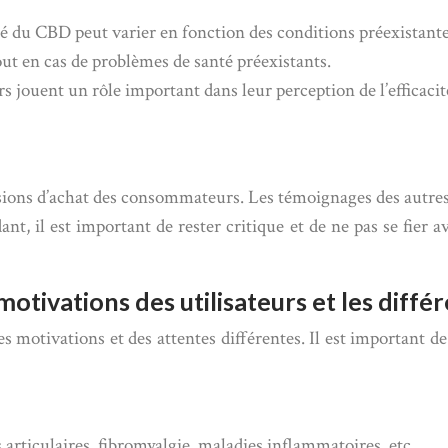
cité du CBD peut varier en fonction des conditions préexistante
out en cas de problèmes de santé préexistants.
eurs jouent un rôle important dans leur perception de l’efficaci
sions d’achat des consommateurs. Les témoignages des autres 
nt, il est important de rester critique et de ne pas se fier 
tivations des utilisateurs et les différ
 motivations et des attentes différentes. Il est important 
articulaires, fibromyalgie, maladies inflammatoires, etc.