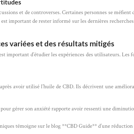
rtitudes
scussions et de controverses. Certaines personnes se méfient 
 est important de rester informé sur les dernières recherche
ces variées et des résultats mitigés
 est important d’étudier les expériences des utilisateurs. Les
après avoir utilisé l’huile de CBD. Ils décrivent une amélior
our gérer son anxiété rapporte avoir ressenti une diminution
iques témoigne sur le blog **CBD Guide** d’une réduction sig