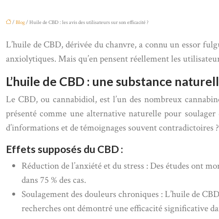
/
Blog
/ Huile de CBD : les avis des utilisateurs sur son efficacité ?
L’huile de CBD, dérivée du chanvre, a connu un essor fulgur
anxiolytiques. Mais qu’en pensent réellement les utilisateu
L’huile de CBD : une substance naturell
Le CBD, ou cannabidiol, est l’un des nombreux cannabino
présenté comme une alternative naturelle pour soulager 
d’informations et de témoignages souvent contradictoires ?
Effets supposés du CBD :
Réduction de l’anxiété et du stress : Des études ont mo
dans 75 % des cas.
Soulagement des douleurs chroniques : L’huile de CBD es
recherches ont démontré une efficacité significative da