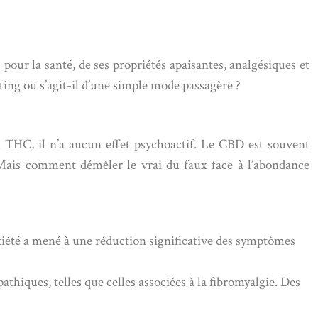
pour la santé, de ses propriétés apaisantes, analgésiques et
ting ou s’agit-il d’une simple mode passagère ?
 THC, il n’a aucun effet psychoactif. Le CBD est souvent
 Mais comment démêler le vrai du faux face à l’abondance
nxiété a mené à une réduction significative des symptômes
thiques, telles que celles associées à la fibromyalgie. Des