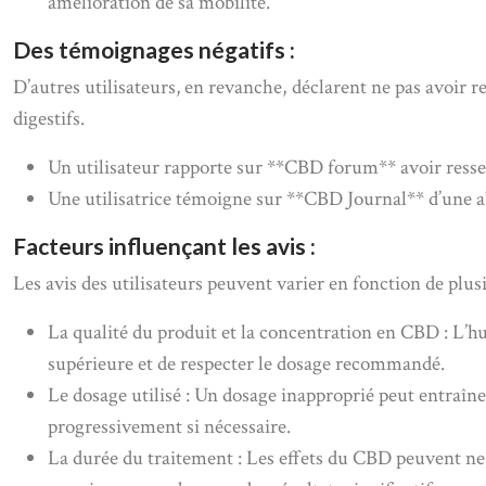
amélioration de sa mobilité.
Des témoignages négatifs :
D’autres utilisateurs, en revanche, déclarent ne pas avoir r
digestifs.
Un utilisateur rapporte sur **CBD forum** avoir ressent
Une utilisatrice témoigne sur **CBD Journal** d’une ab
Facteurs influençant les avis :
Les avis des utilisateurs peuvent varier en fonction de plu
La qualité du produit et la concentration en CBD : L’hu
supérieure et de respecter le dosage recommandé.
Le dosage utilisé : Un dosage inapproprié peut entraîne
progressivement si nécessaire.
La durée du traitement : Les effets du CBD peuvent ne 