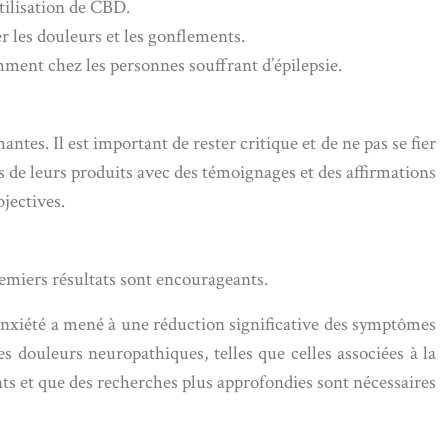
tilisation de CBD.
 les douleurs et les gonflements.
mment chez les personnes souffrant d’épilepsie.
s. Il est important de rester critique et de ne pas se fier
 leurs produits avec des témoignages et des affirmations
bjectives.
remiers résultats sont encourageants.
’anxiété a mené à une réduction significative des symptômes
 douleurs neuropathiques, telles que celles associées à la
nts et que des recherches plus approfondies sont nécessaires