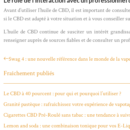
Le rôle de l’interaction avec un professionnel 
Avant d’utiliser l’huile de CBD, il est important de consu
si le CBD est adapté à votre situation et à vous conseiller su
L’huile de CBD continue de susciter un intérêt grandissant
renseigner auprès de sources fiables et de consulter un profe
Swag 4 : une nouvelle référence dans le monde de la vap
Fraîchement publiés
Le CBD à 40 pourcent : pour qui et pourquoi l’utiliser ?
Granité pastèque : rafraîchissez votre expérience de vapota
Cigarettes CBD Pré-Roulé sans tabac : une tendance à suiv
Lemon and soda : une combinaison tonique pour vos E-Liq