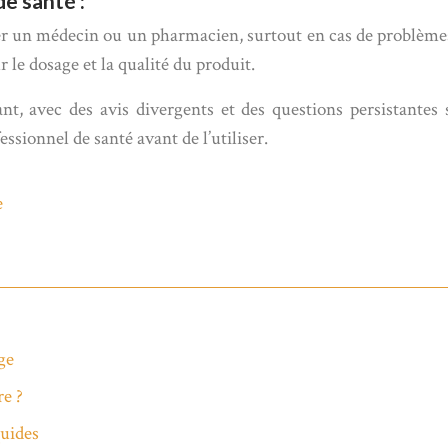
de santé :
lter un médecin ou un pharmacien, surtout en cas de problèmes
r le dosage et la qualité du produit.
, avec des avis divergents et des questions persistantes su
ssionnel de santé avant de l’utiliser.
e
ge
re ?
uides