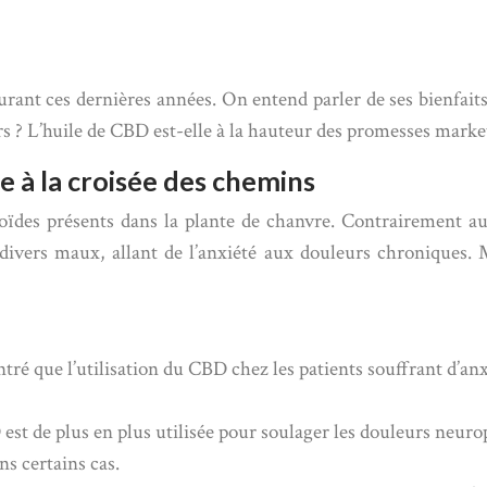
ant ces dernières années. On entend parler de ses bienfaits 
rs ? L’huile de CBD est-elle à la hauteur des promesses marke
e à la croisée des chemins
ïdes présents dans la plante de chanvre. Contrairement au
divers maux, allant de l’anxiété aux douleurs chroniques.
ntré que l’utilisation du CBD chez les patients souffrant d’a
t de plus en plus utilisée pour soulager les douleurs neuropa
ns certains cas.