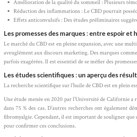
Amélioration de la qualité du sommeil : Plusieurs tém
Réduction des inflammations : Le CBD pourrait posséde
Effets anticonvulsifs : Des études préliminaires suggèr
Les promesses des marques : entre espoir et 
Le marché du CBD est en pleine expansion, avec une multitu
aveuglément aux discours marketing. Des marques comme *
parfois exagérées. Il est essentiel de se méfier des promesses
Les études scientifiques : un aperçu des résul
La recherche scientifique sur l’huile de CBD est en plein e
Une étude menée en 2020 par l’Université de Californie a r
dans 75 % des cas. D’autres recherches ont également démo
fibromyalgie. Cependant, il est important de souligner que 
pour confirmer ces conclusions.