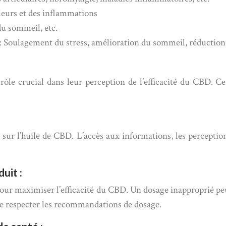
leurs et des inflammations
du sommeil, etc.
: Soulagement du stress, amélioration du sommeil, réduction 
n rôle crucial dans leur perception de l’efficacité du CBD. 
s sur l’huile de CBD. L’accès aux informations, les percept
uit :
pour maximiser l’efficacité du CBD. Un dosage inapproprié peut 
 de respecter les recommandations de dosage.