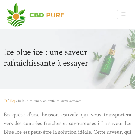
Ice blue ice : une saveur
rafraîchissante à essayer
/
Blog
/ Ice blue ice : une saveur rafraîchissante à essayer
En quête d’une boisson estivale qui vous transportera
vers des contrées fraîches et savoureuses ? La saveur Ice
Blue Ice est peut-être la solution idéale. Cette saveur, qui