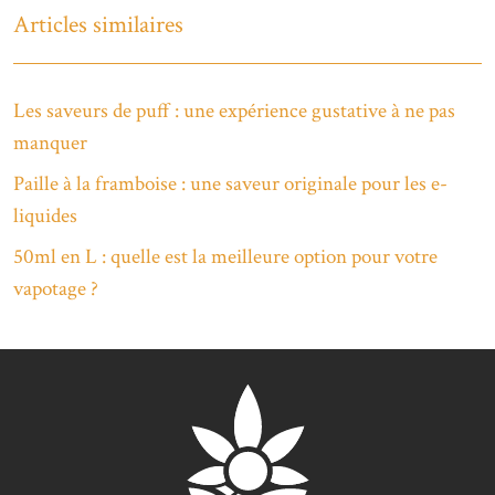
Articles similaires
Les saveurs de puff : une expérience gustative à ne pas
manquer
Paille à la framboise : une saveur originale pour les e-
liquides
50ml en L : quelle est la meilleure option pour votre
vapotage ?