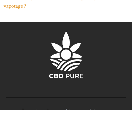
vapotage ?
Le secteur du cannabis est en plein essor