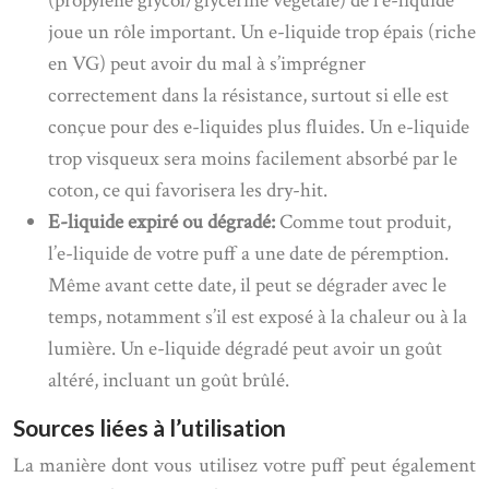
(propylène glycol/glycérine végétale) de l’e-liquide
joue un rôle important. Un e-liquide trop épais (riche
en VG) peut avoir du mal à s’imprégner
correctement dans la résistance, surtout si elle est
conçue pour des e-liquides plus fluides. Un e-liquide
trop visqueux sera moins facilement absorbé par le
coton, ce qui favorisera les dry-hit.
E-liquide expiré ou dégradé:
Comme tout produit,
l’e-liquide de votre puff a une date de péremption.
Même avant cette date, il peut se dégrader avec le
temps, notamment s’il est exposé à la chaleur ou à la
lumière. Un e-liquide dégradé peut avoir un goût
altéré, incluant un goût brûlé.
Sources liées à l’utilisation
La manière dont vous utilisez votre puff peut également