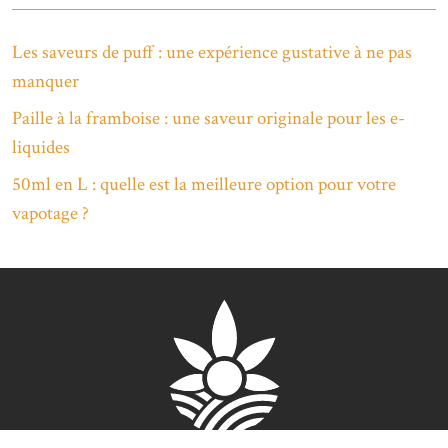
Les saveurs de puff : une expérience gustative à ne pas
manquer
Paille à la framboise : une saveur originale pour les e-
liquides
50ml en L : quelle est la meilleure option pour votre
vapotage ?