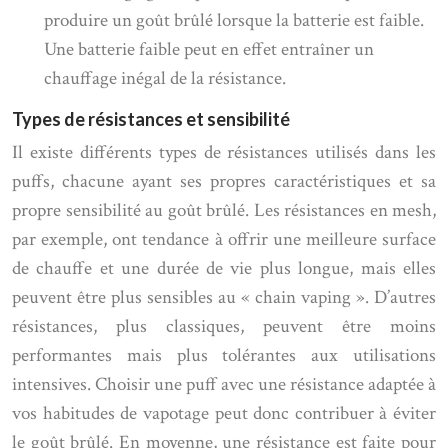
produire un goût brûlé lorsque la batterie est faible.
Une batterie faible peut en effet entraîner un
chauffage inégal de la résistance.
Types de résistances et sensibilité
Il existe différents types de résistances utilisés dans les
puffs, chacune ayant ses propres caractéristiques et sa
propre sensibilité au goût brûlé. Les résistances en mesh,
par exemple, ont tendance à offrir une meilleure surface
de chauffe et une durée de vie plus longue, mais elles
peuvent être plus sensibles au « chain vaping ». D’autres
résistances, plus classiques, peuvent être moins
performantes mais plus tolérantes aux utilisations
intensives. Choisir une puff avec une résistance adaptée à
vos habitudes de vapotage peut donc contribuer à éviter
le goût brûlé. En moyenne, une résistance est faite pour