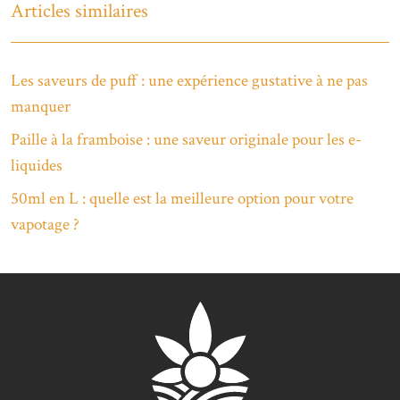
Articles similaires
Les saveurs de puff : une expérience gustative à ne pas
manquer
Paille à la framboise : une saveur originale pour les e-
liquides
50ml en L : quelle est la meilleure option pour votre
vapotage ?