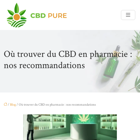
Où trouver du CBD en pharmacie :
nos recommandations
/
Blog
/ Où trouver du CBD en pharmacie : nos recommandations