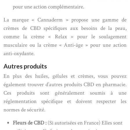
pour une action complémentaire.
La marque « Cannaderm » propose une gamme de
crèmes de CBD spécifiques aux besoins de la peau,
comme la crème « Relax » pour le soulagement
musculaire ou la crème « Anti-âge » pour une action
anti-oxydante.
Autres produits
En plus des huiles, gélules et crèmes, vous pouvez
également trouver d’autres produits CBD en pharmacie.
Ces produits sont généralement soumis à une
réglementation spécifique et doivent respecter les
normes de sécurité.
Fleurs de CBD :
(Si autorisées en France) Elles sont