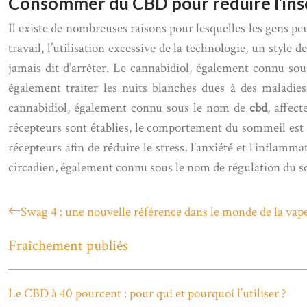
Consommer du CBD pour réduire l’in
Il existe de nombreuses raisons pour lesquelles les gens peu
travail, l’utilisation excessive de la technologie, un style 
jamais dit d’arrêter. Le cannabidiol, également connu s
également traiter les nuits blanches dues à des maladie
cannabidiol, également connu sous le nom de
cbd
, affec
récepteurs sont établies, le comportement du sommeil est a
récepteurs afin de réduire le stress, l’anxiété et l’inflam
circadien, également connu sous le nom de régulation du somm
Swag 4 : une nouvelle référence dans le monde de la vap
Fraîchement publiés
Le CBD à 40 pourcent : pour qui et pourquoi l’utiliser ?