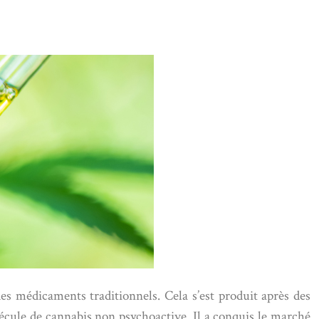
es médicaments traditionnels. Cela s’est produit après des
cule de cannabis non psychoactive. Il a conquis le marché