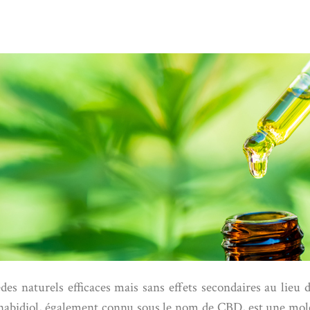
 naturels efficaces mais sans effets secondaires au lieu d
nnabidiol, également connu sous le nom de CBD, est une molé