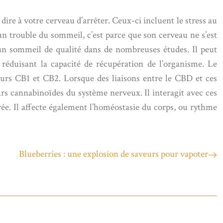
dire à votre cerveau d’arrêter. Ceux-ci incluent le stress au
 a un trouble du sommeil, c’est parce que son cerveau ne s’est
un sommeil de qualité dans de nombreuses études. Il peut
réduisant la capacité de récupération de l’organisme. Le
teurs CB1 et CB2. Lorsque des liaisons entre le CBD et ces
urs cannabinoïdes du système nerveux. Il interagit avec ces
evée. Il affecte également l’homéostasie du corps, ou rythme
Blueberries : une explosion de saveurs pour vapoter