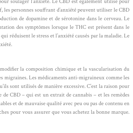
pour soulager l’anxiété. Le CBD est également utilisé pour
f, les personnes souffrant d’anxiété peuvent utiliser le CBD
oduction de dopamine et de sérotonine dans le cerveau. Le
ntation des symptômes lorsque le THC est présent dans le
 qui réduisent le stress et l’anxiété causés par la maladie. Le
xiété.
 modifier la composition chimique et la vascularisation du
re les migraines. Les médicaments anti-migraineux comme les
’ils sont utilisés de manière excessive. C’est la raison pour
le de CBD – qui est un extrait de cannabis – et les remèdes
ables et de mauvaise qualité avec peu ou pas de contenu en
herches pour vous assurer que vous achetez la bonne marque.