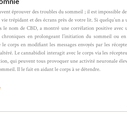
somnie
vent éprouver des troubles du sommeil ; il est impossible de 
de vie trépidant et des écrans près de votre lit. Si quelqu’un
ous le nom de CBD, a montré une corrélation positive avec 
s chroniques en prolongeant l’initiation du sommeil ou en 
te le corps en modifiant les messages envoyés par les récep
ltéré. Le cannabidiol interagit avec le corps via les récepte
mation, qui peuvent tous provoquer une activité neuronale él
eil. Il le fait en aidant le corps à se détendre.
e