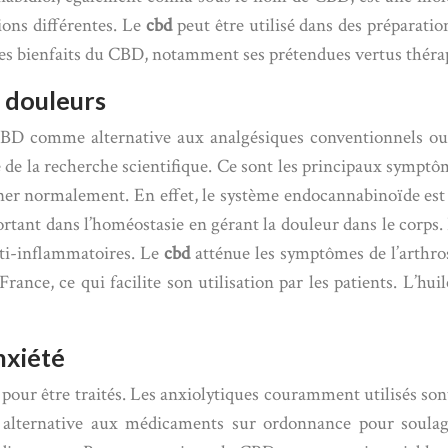
ions différentes. Le
cbd
peut être utilisé dans des préparatio
 les bienfaits du CBD, notamment ses prétendues vertus théra
 douleurs
le CBD comme alternative aux analgésiques conventionnels 
 de la recherche scientifique. Ce sont les principaux symptôme
nner normalement. En effet, le système endocannabinoïde est
ortant dans l’homéostasie en gérant la douleur dans le corps. 
nti-inflammatoires. Le
cbd
atténue les symptômes de l’arthro
rance, ce qui facilite son utilisation par les patients. L’hui
nxiété
our être traités. Les anxiolytiques couramment utilisés so
 alternative aux médicaments sur ordonnance pour soulag