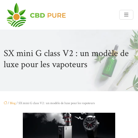
SX mini G class V2 : un modèle de
luxe pour les vapoteurs
/
Blog
/ SX mini G class V2 : un modèle de luxe pour les vapoteurs