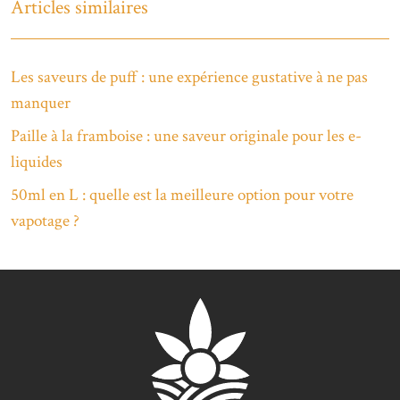
Articles similaires
Les saveurs de puff : une expérience gustative à ne pas
manquer
Paille à la framboise : une saveur originale pour les e-
liquides
50ml en L : quelle est la meilleure option pour votre
vapotage ?