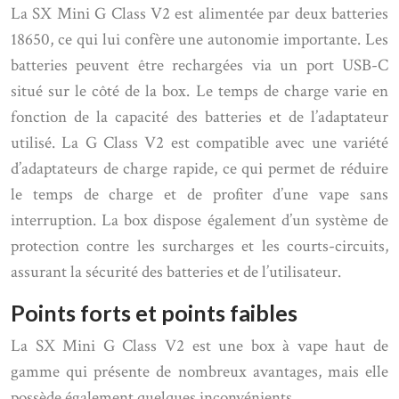
La SX Mini G Class V2 est alimentée par deux batteries
18650, ce qui lui confère une autonomie importante. Les
batteries peuvent être rechargées via un port USB-C
situé sur le côté de la box. Le temps de charge varie en
fonction de la capacité des batteries et de l’adaptateur
utilisé. La G Class V2 est compatible avec une variété
d’adaptateurs de charge rapide, ce qui permet de réduire
le temps de charge et de profiter d’une vape sans
interruption. La box dispose également d’un système de
protection contre les surcharges et les courts-circuits,
assurant la sécurité des batteries et de l’utilisateur.
Points forts et points faibles
La SX Mini G Class V2 est une box à vape haut de
gamme qui présente de nombreux avantages, mais elle
possède également quelques inconvénients.