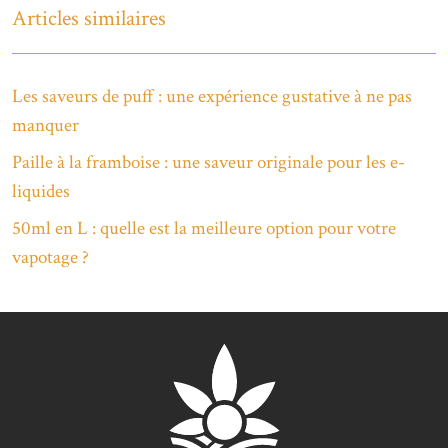
Articles similaires
Les saveurs de puff : une expérience gustative à ne pas
manquer
Paille à la framboise : une saveur originale pour les e-
liquides
50ml en L : quelle est la meilleure option pour votre
vapotage ?